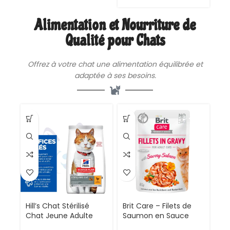
Alimentation et Nourriture de
Qualité pour Chats
Offrez à votre chat une
alimentation
équilibrée et
adaptée à ses besoins.
Hill’s Chat Stérilisé
Brit Care – Filets de
Chat Jeune Adulte
Saumon en Sauce
Croquettes avec
pour Chats Adultes |