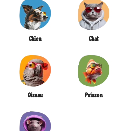
Chien
Chat
Oiseau
Poisson