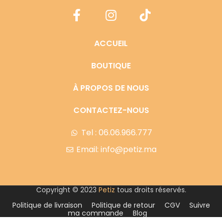
ACCUEIL
BOUTIQUE
À PROPOS DE NOUS
CONTACTEZ-NOUS
Tel : 06.06.966.777
Email: info@petiz.ma
Copyright © 2023
Petiz
tous droits réservés.
Politique de livraison
Politique de retour
CGV
Suivre
ma commande
Blog