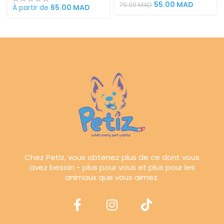
55.00
MAD
79.00
MAD
À partir de
65.00
MAD
Chez Petiz, vous obtenez plus de ce dont vous
avez besoin - plus pour vous et plus pour les
animaux que vous aimez.