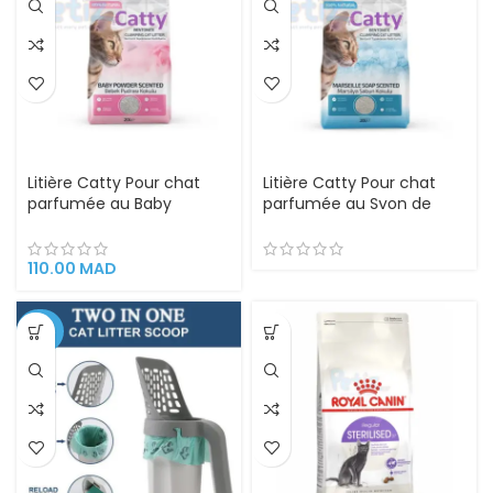
Litière Catty Pour chat
Litière Catty Pour chat
parfumée au Baby
parfumée au Svon de
powder 20l
Marseille 20l
110.00
MAD
-50%