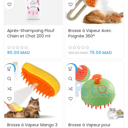
Après-Shampoing Plouf
Brosse à Vapeur Avec
Chien et Chat 200 ml
Poignée 360°
80.00
MAD
75.00
MAD
140.00
MAD
-71%
-38%
Brosse à Vapeur Mango 3
Brosse à Vapeur pour