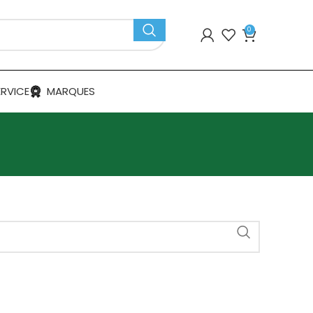
0
ERVICE
MARQUES