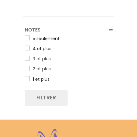
NOTES
5 seulement
4 et plus
3 et plus
2 et plus
1 et plus
FILTRER