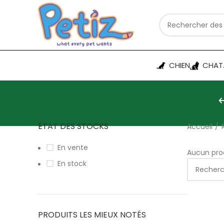
CHIEN
CHAT
ÉTAT DES STOCKS
Accueil
En vente
Aucun prod
En stock
PRODUITS LES MIEUX NOTÉS