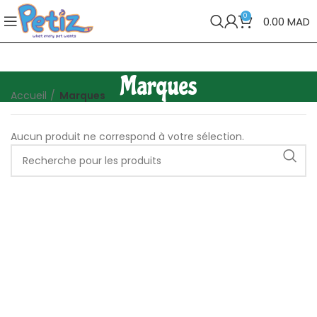
0
0.00
MAD
Marques
Accueil
Marques
Aucun produit ne correspond à votre sélection.