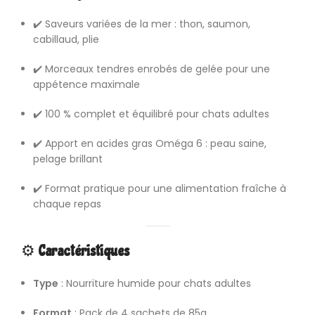
✔️ Saveurs variées de la mer : thon, saumon,
cabillaud, plie
✔️ Morceaux tendres enrobés de gelée pour une
appétence maximale
✔️ 100 % complet et équilibré pour chats adultes
✔️ Apport en acides gras Oméga 6 : peau saine,
pelage brillant
✔️ Format pratique pour une alimentation fraîche à
chaque repas
⚙️
Caractéristiques
Type
: Nourriture humide pour chats adultes
Format
: Pack de 4 sachets de 85g