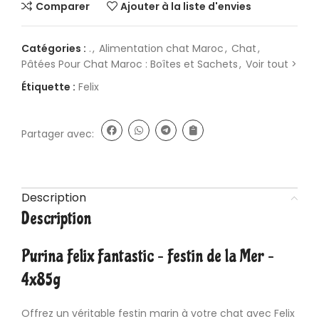
Comparer
Ajouter à la liste d'envies
Catégories :
.
,
Alimentation chat Maroc
,
Chat
,
Pâtées Pour Chat Maroc : Boîtes et Sachets
,
Voir tout >
Étiquette :
Felix
Partager avec:
Description
Description
Purina Felix
Fantastic – Festin de la Mer –
4x85g
Offrez un véritable festin marin à votre chat avec Felix