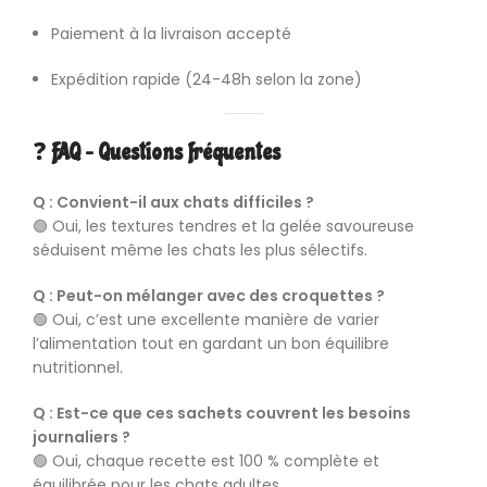
Paiement à la livraison accepté
Expédition rapide (24-48h selon la zone)
❓
FAQ – Questions fréquentes
Q : Convient-il aux chats difficiles ?
🟢 Oui, les textures tendres et la gelée savoureuse
séduisent même les chats les plus sélectifs.
Q : Peut-on mélanger avec des croquettes ?
🟢 Oui, c’est une excellente manière de varier
l’alimentation tout en gardant un bon équilibre
nutritionnel.
Q : Est-ce que ces sachets couvrent les besoins
journaliers ?
🟢 Oui, chaque recette est 100 % complète et
équilibrée pour les chats adultes.