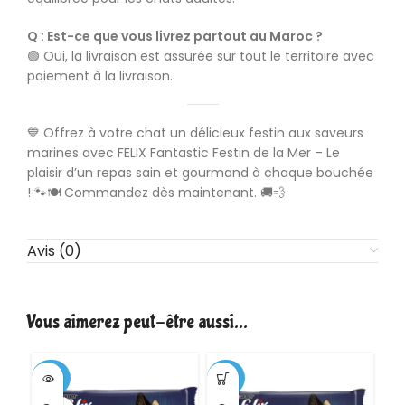
Q : Est-ce que vous livrez partout au Maroc ?
🟢 Oui, la livraison est assurée sur tout le territoire avec
paiement à la livraison.
💙 Offrez à votre chat un délicieux festin aux saveurs
marines avec FELIX Fantastic Festin de la Mer – Le
plaisir d’un repas sain et gourmand à chaque bouchée
! 🐾🍽️ Commandez dès maintenant. 🚚💨
Avis (0)
Vous aimerez peut-être aussi…
-26%
-35%
-3