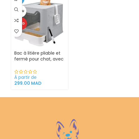
VENDU
CHAUD
Bac à litière pliable et
fermé pour chat, avec
Sortie supérieure
À partir de
299.00
MAD