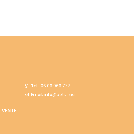
Tel : 06.06.966.777
Email: info@petiz.ma
 VENTE