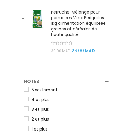
Perruche: Mélange pour
perruches Vinci Periquitos
1kg alimentation équilibrée
graines et céréales de
haute qualité
26.00
MAD
30.00
MAD
NOTES
5 seulement
4 et plus
3 et plus
2 et plus
1 et plus