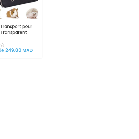
 Transport pour
 Transparent
 de
249.00
MAD