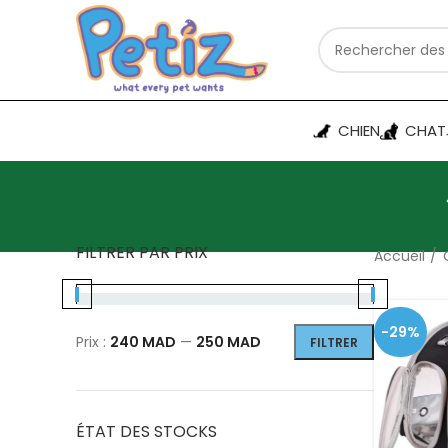
CHIEN
CHAT
FILTRER PAR PRIX
Accueil
-29%
Prix :
240 MAD
—
250 MAD
FILTRER
ÉTAT DES STOCKS