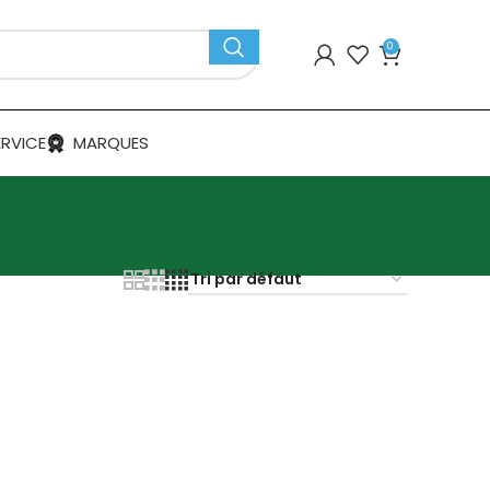
0
ERVICE
MARQUES