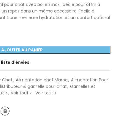
 pour chat avec bol en inox, idéale pour offrir à
t un repas dans un même accessoire. Facile à
antit une meilleure hydratation et un confort optimal
AJOUTER AU PANIER
 liste d'envies
r Chat
,
Alimentation chat Maroc
,
Alimentation Pour
distributeur & gamelle pour Chat
,
Gamelles et
ut >
,
Voir tout >
,
Voir tout >