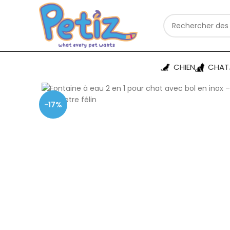
CHIEN
CHAT
-17%