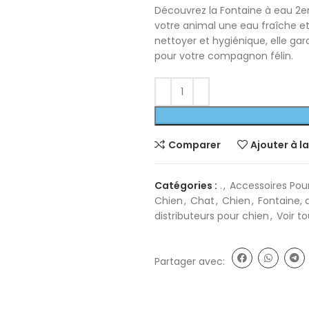
Découvrez la Fontaine à eau 2en1
votre animal une eau fraîche e
nettoyer et hygiénique, elle gar
pour votre compagnon félin.
Comparer
Ajouter à la
Catégories :
.
,
Accessoires Pou
Chien
,
Chat
,
Chien
,
Fontaine, 
distributeurs pour chien
,
Voir to
Partager avec: