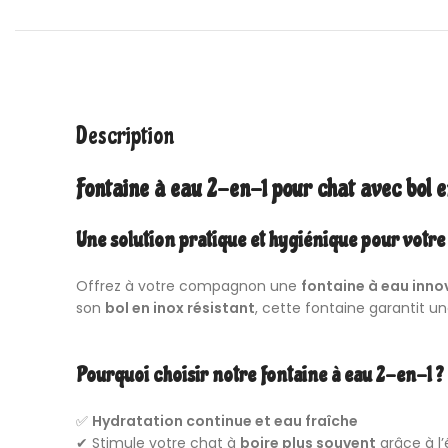
Description
Fontaine à eau
2-en-1 pour chat avec bol en
Une solution pratique et hygiénique pour votre
Offrez à votre compagnon une
fontaine à eau inn
son
bol en inox résistant
, cette fontaine garantit un
Pourquoi choisir notre fontaine à eau 2-en-1 ?
✅
Hydratation continue et eau fraîche
✔ Stimule votre chat à
boire plus souvent
grâce à l’