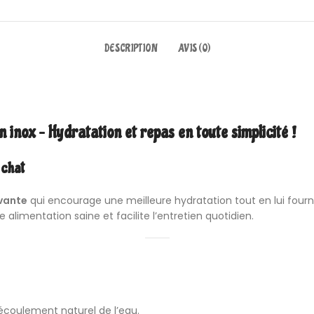
DESCRIPTION
AVIS (0)
 inox – Hydratation et repas en toute simplicité !
 chat
ovante
qui encourage une meilleure hydratation tout en lui four
e alimentation saine et facilite l’entretien quotidien.
écoulement naturel de l’eau.