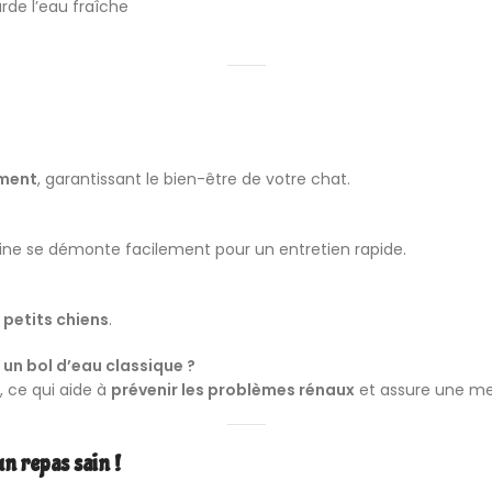
rde l’eau fraîche
ement
, garantissant le bien-être de votre chat.
taine se démonte facilement pour un entretien rapide.
s petits chiens
.
 un bol d’eau classique ?
, ce qui aide à
prévenir les problèmes rénaux
et assure une mei
un repas sain !