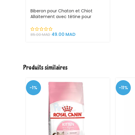
Biberon pour Chaton et Chiot
Allaitement avec tétine pour
alimentation animaux
49.00
MAD
85.00
MAD
Produits similaires
-1%
-11%