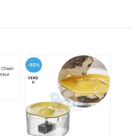
-50%
-18%
t Chien
ateur
VEND
VEND
lution
U
U