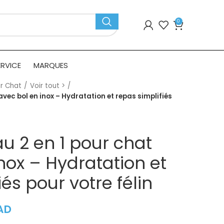
0
ERVICE
MARQUES
r Chat
Voir tout >
avec bol en inox – Hydratation et repas simplifiés
u 2 en 1 pour chat
nox – Hydratation et
iés pour votre félin
AD