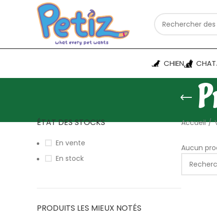
CHIEN
CHAT
P
ÉTAT DES STOCKS
Accueil
En vente
Aucun prod
En stock
PRODUITS LES MIEUX NOTÉS