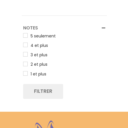
NOTES
5 seulement
4 et plus
3 et plus
2 et plus
1 et plus
FILTRER