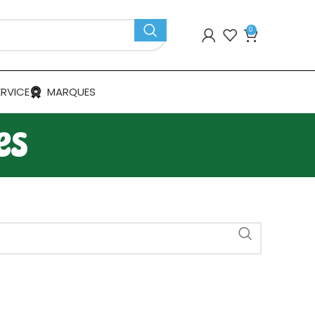
0
ERVICE
MARQUES
es