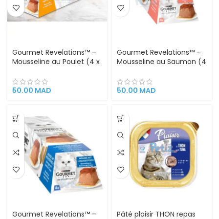
Gourmet Revelations™ –
Gourmet Revelations™ –
Mousseline au Poulet (4 x
Mousseline au Saumon (4
57 g)
x 57 g)
50.00
MAD
50.00
MAD
Gourmet Revelations™ –
Pâté plaisir THON repas