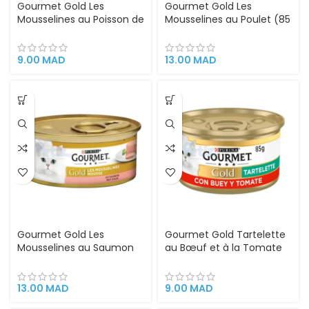
Gourmet Gold Les
Gourmet Gold Les
Mousselines au Poisson de
Mousselines au Poulet (85
l’Océan (85 g)
g)
9.00
MAD
13.00
MAD
Gourmet Gold Les
Gourmet Gold Tartelette
Mousselines au Saumon
au Bœuf et à la Tomate
(85 g)
(85 g)
13.00
MAD
9.00
MAD