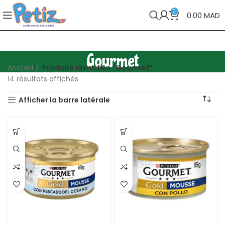
0
0.00
MAD
Gourmet
Accueil
Produits identifiés “Gourmet”
14 résultats affichés
Afficher la barre latérale