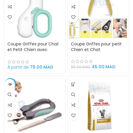
Coupe Griffes pour Chat
Coupe Griffes pour petit
et Petit Chien avec
Chien et Chat
lumière LED
45.00
MAD
À partir de
79.00
MAD
65.00
MAD
-18%
VENDU