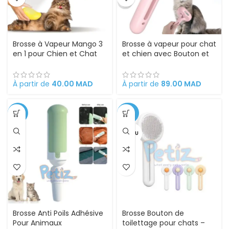
Brosse à Vapeur Mango 3
Brosse à vapeur pour chat
en 1 pour Chien et Chat
et chien avec Bouton et
éliminer les poils morts
laser Bleu
soin du pelage
À partir de
40.00
MAD
À partir de
89.00
MAD
-17%
-50%
VENDU
Brosse Anti Poils Adhésive
Brosse Bouton de
Pour Animaux
toilettage pour chats –