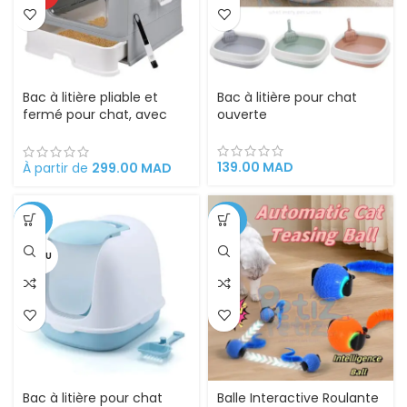
Bac à litière pliable et
Bac à litière pour chat
fermé pour chat, avec
ouverte
Sortie supérieure
139.00
MAD
À partir de
299.00
MAD
-28%
-26%
VENDU
Bac à litière pour chat
Balle Interactive Roulante