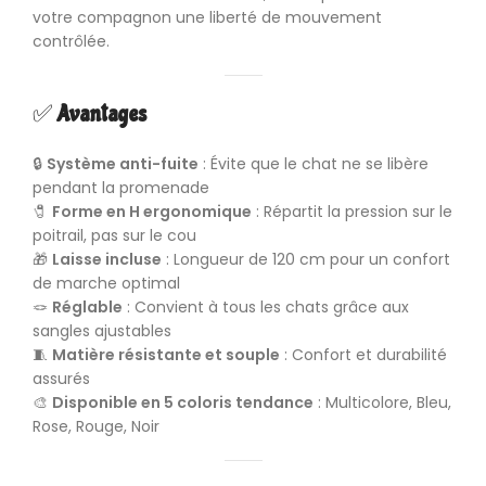
votre compagnon une liberté de mouvement
contrôlée.
✅
Avantages
🔒
Système anti-fuite
: Évite que le chat ne se libère
pendant la promenade
🧷
Forme en H ergonomique
: Répartit la pression sur le
poitrail, pas sur le cou
🎁
Laisse incluse
: Longueur de 120 cm pour un confort
de marche optimal
🪢
Réglable
: Convient à tous les chats grâce aux
sangles ajustables
🧵
Matière résistante et souple
: Confort et durabilité
assurés
🎨
Disponible en 5 coloris tendance
: Multicolore, Bleu,
Rose, Rouge, Noir