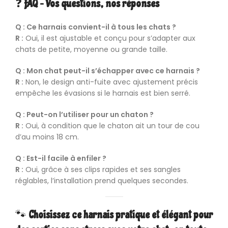
❓
FAQ – Vos questions, nos réponses
Q : Ce harnais convient-il à tous les chats ?
R :
Oui, il est ajustable et conçu pour s’adapter aux
chats de petite, moyenne ou grande taille.
Q : Mon chat peut-il s’échapper avec ce harnais ?
R :
Non, le design anti-fuite avec ajustement précis
empêche les évasions si le harnais est bien serré.
Q : Peut-on l’utiliser pour un chaton ?
R :
Oui, à condition que le chaton ait un tour de cou
d’au moins 18 cm.
Q : Est-il facile à enfiler ?
R :
Oui, grâce à ses clips rapides et ses sangles
réglables, l’installation prend quelques secondes.
🐾
Choisissez ce harnais pratique et élégant pour