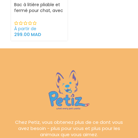
Bac à litière pliable et
fermé pour chat, avec
Sortie supérieure
À partir de
299.00
MAD
Chez Petiz, vous obtenez plus de ce dont vous
avez besoin - plus pour vous et plus pour les
animaux que vous aimez.