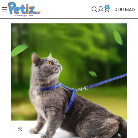
0
0.00
MAD
Cliquez pour agrandir