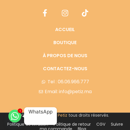
ACCUEIL
BOUTIQUE
À PROPOS DE NOUS
CONTACTEZ-NOUS
Tel : 06.06.966.777
Email: info@petiz.ma
WhatsApp
1
Copyright © 2023
Petiz
tous droits réservés.
Politique de livraison
Politique de retour
CGV
Suivre
ma commande
Blog