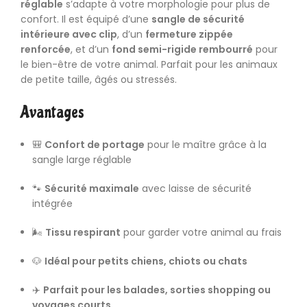
réglable
s’adapte à votre morphologie pour plus de
confort. Il est équipé d’une
sangle de sécurité
intérieure avec clip
, d’un
fermeture zippée
renforcée
, et d’un
fond semi-rigide rembourré
pour
le bien-être de votre animal. Parfait pour les animaux
de petite taille, âgés ou stressés.
Avantages
🎒
Confort de portage
pour le maître grâce à la
sangle large réglable
🐾
Sécurité maximale
avec laisse de sécurité
intégrée
🌬️
Tissu respirant
pour garder votre animal au frais
🐶
Idéal pour petits chiens, chiots ou chats
✈️
Parfait pour les balades, sorties shopping ou
voyages courts