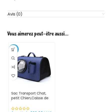
Avis (0)
Vous aimerez peut-être aussi…
-15%
Sac Transport Chat,
petit Chien,Caisse de
Transport Chat Pliable
avec Bandoulière