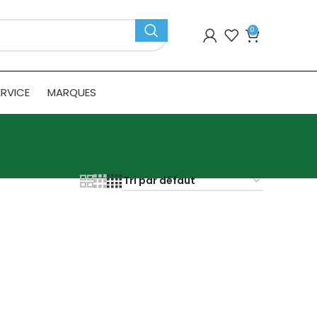
0
ERVICE
MARQUES