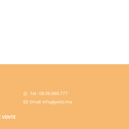
Tel : 06.06.966.777
Email: info@petiz.ma
 VENTE