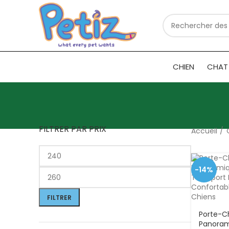
CHIEN
CHAT
FILTRER PAR PRIX
Accueil
-14%
FILTRER
Porte-C
Panoram