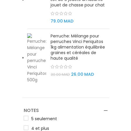
jouet de chasse pour chat
79.00
MAD
Perruche: Mélange pour
perruches Vinci Periquitos
1kg alimentation équilibrée
graines et céréales de
haute qualité
26.00
MAD
30.00
MAD
NOTES
5 seulement
4 et plus