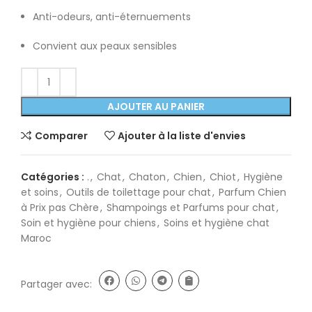
Anti-odeurs, anti-éternuements
Convient aux peaux sensibles
AJOUTER AU PANIER
Comparer
Ajouter à la liste d'envies
Catégories :
.
,
Chat
,
Chaton
,
Chien
,
Chiot
,
Hygiène
et soins
,
Outils de toilettage pour chat
,
Parfum Chien
à Prix pas Chère
,
Shampoings et Parfums pour chat
,
Soin et hygiène pour chiens
,
Soins et hygiène chat
Maroc
Partager avec: