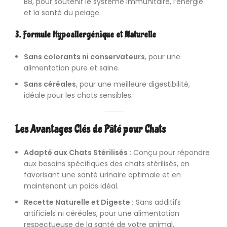
B8, pour soutenir le système immunitaire, l’énergie
et la santé du pelage.
3. Formule Hypoallergénique et Naturelle
Sans colorants ni conservateurs
, pour une
alimentation pure et saine.
Sans céréales
, pour une meilleure digestibilité,
idéale pour les chats sensibles.
Les Avantages Clés de Pâté pour Chats
Adapté aux
Chats Stérilisés
:
Conçu pour répondre
aux besoins spécifiques des chats stérilisés, en
favorisant une santé urinaire optimale et en
maintenant un poids idéal.
Recette Naturelle et Digeste :
Sans additifs
artificiels ni céréales, pour une alimentation
respectueuse de la santé de votre animal.