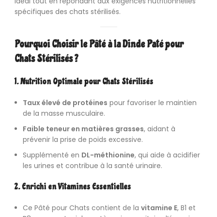
idéal tout en répondant aux exigences nutritionnelles
spécifiques des chats stérilisés.
Pourquoi Choisir le Pâté à la Dinde Paté pour
Chats Stérilisés ?
1. Nutrition Optimale pour Chats Stérilisés
Taux élevé de protéines
pour favoriser le maintien
de la masse musculaire.
Faible teneur en matières grasses
, aidant à
prévenir la prise de poids excessive.
Supplémenté en
DL-méthionine
, qui aide à acidifier
les urines et contribue à la santé urinaire.
2. Enrichi en Vitamines Essentielles
Ce Pâté pour Chats contient de la
vitamine E
, B1 et