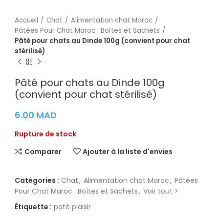
Accueil
Chat
Alimentation chat Maroc
Pâtées Pour Chat Maroc : Boîtes et Sachets
Pâté pour chats au Dinde 100g (convient pour chat
stérilisé)
Pâté pour chats au Dinde 100g
(convient pour chat stérilisé)
6.00
MAD
Rupture de stock
Comparer
Ajouter à la liste d'envies
Catégories :
Chat
,
Alimentation chat Maroc
,
Pâtées
Pour Chat Maroc : Boîtes et Sachets
,
Voir tout >
Étiquette :
paté plaisir