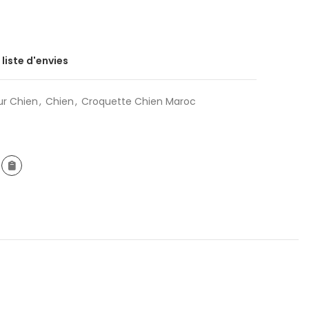
 liste d'envies
ur Chien
,
Chien
,
Croquette Chien Maroc