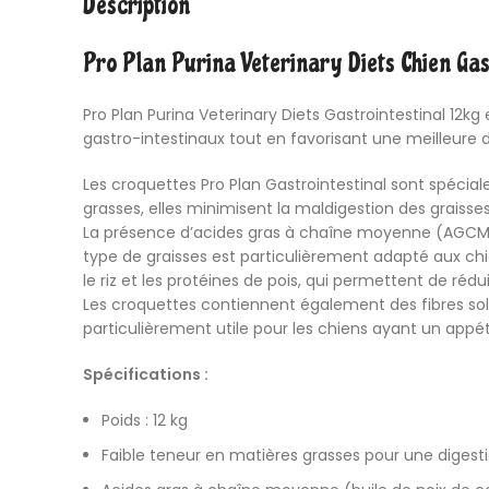
Description
Pro Plan Purina Veterinary Diets Chien Gas
Pro Plan Purina Veterinary Diets Gastrointestinal 12k
gastro-intestinaux tout en favorisant une meilleure 
Les croquettes Pro Plan Gastrointestinal sont spécia
grasses, elles minimisent la maldigestion des graisses
La présence d’acides gras à chaîne moyenne (AGCM), n
type de graisses est particulièrement adapté aux chi
le riz et les protéines de pois, qui permettent de réduir
Les croquettes contiennent également des fibres solub
particulièrement utile pour les chiens ayant un appétit
Spécifications :
Poids : 12 kg
Faible teneur en matières grasses pour une digesti