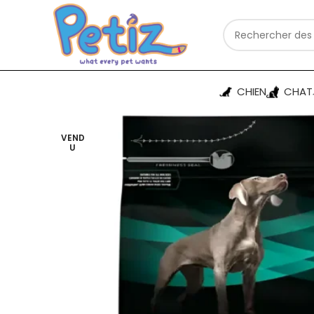
CHIEN
CHAT
VEND
U