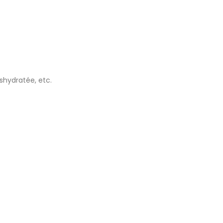
éshydratée, etc.