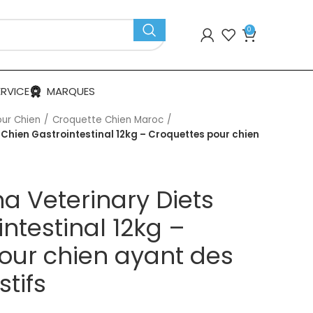
0
ERVICE
MARQUES
our Chien
Croquette Chien Maroc
s Chien Gastrointestinal 12kg – Croquettes pour chien
na Veterinary Diets
ntestinal 12kg –
our chien ayant des
stifs