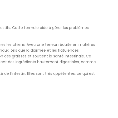
gestifs. Cette formule aide à gérer les problèmes
chez les chiens. Avec une teneur réduite en matières
aux, tels que la diarrhée et les flatulences.
 des graisses et soutient la santé intestinale. Ce
ontient des ingrédients hautement digestibles, comme
e l’intestin. Elles sont très appétentes, ce qui est