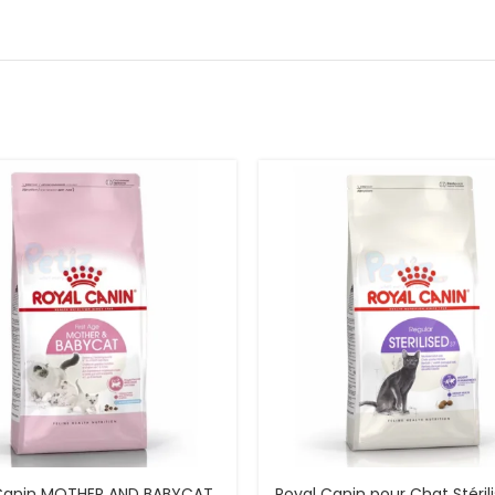
Canin MOTHER AND BABYCAT
Royal Canin pour Chat Stéril