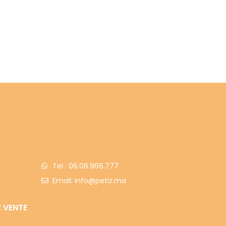
Tel : 06.06.966.777
Email: info@petiz.ma
 VENTE