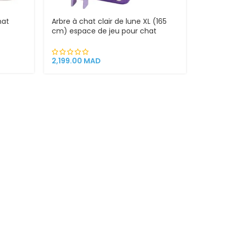
hat
Arbre à chat clair de lune XL (165
cm) espace de jeu pour chat
griffoirs
2,199.00
MAD