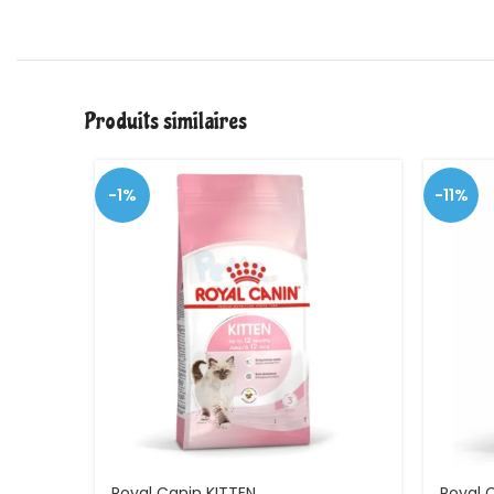
Produits similaires
-1%
-11%
Royal Canin KITTEN
Royal 