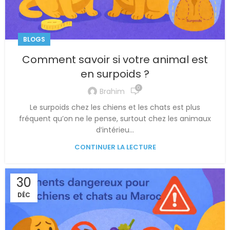
BLOGS
Comment savoir si votre animal est
en surpoids ?
0
Brahim
Le surpoids chez les chiens et les chats est plus
fréquent qu’on ne le pense, surtout chez les animaux
d’intérieu...
CONTINUER LA LECTURE
30
DÉC