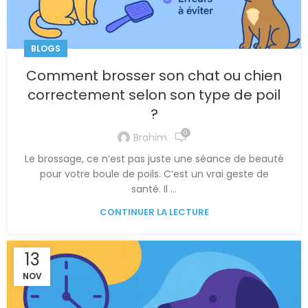
BLOGS
Comment brosser son chat ou chien
correctement selon son type de poil
?
0
Brahim
Le brossage, ce n’est pas juste une séance de beauté
pour votre boule de poils. C’est un vrai geste de
santé. Il ...
CONTINUER LA LECTURE
13
NOV