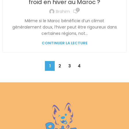
froid en hiver au Maroc ?
0
Brahim
Même si le Maroc bénéficie d’un climat
généralement doux, l’hiver peut être rigoureux dans
certaines régions, not...
CONTINUER LA LECTURE
1
2
3
4