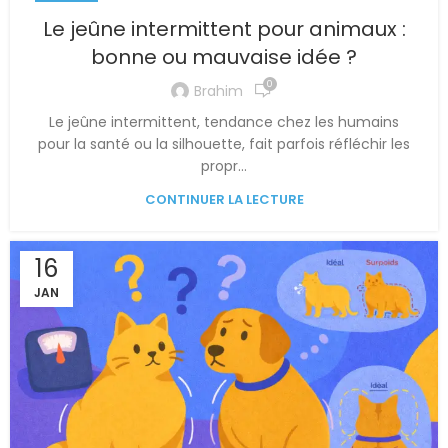
Le jeûne intermittent pour animaux :
bonne ou mauvaise idée ?
0
Brahim
Le jeûne intermittent, tendance chez les humains
pour la santé ou la silhouette, fait parfois réfléchir les
propr...
CONTINUER LA LECTURE
16
JAN