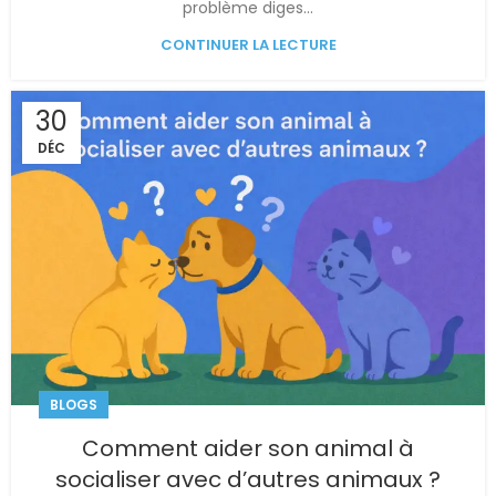
problème diges...
CONTINUER LA LECTURE
30
DÉC
BLOGS
Comment aider son animal à
socialiser avec d’autres animaux ?