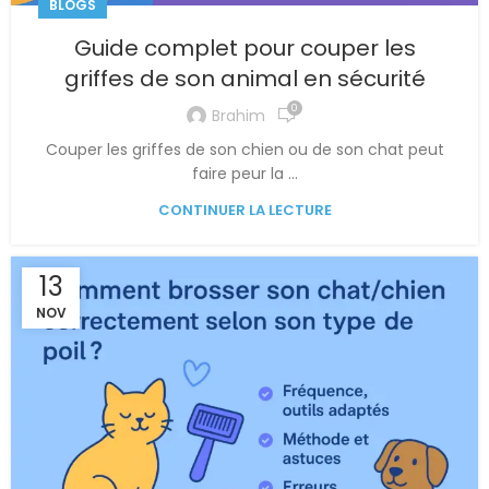
BLOGS
Guide complet pour couper les
griffes de son animal en sécurité
0
Brahim
Couper les griffes de son chien ou de son chat peut
faire peur la ...
CONTINUER LA LECTURE
13
NOV