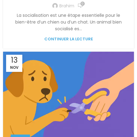
0
Brahim
La socialisation est une étape essentielle pour le
bien-être d’un chien ou d’un chat. Un animal bien
socialisé es...
CONTINUER LA LECTURE
13
NOV