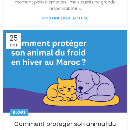
moment plein d’émotion… mais aussi une grande
responsabilité....
CONTINUER LA LECTURE
25
OCT
BLOGS
Comment protéger son animal du