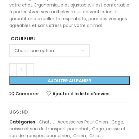
votre chat. Ergonomique et ajustable, il est confortable
à porter. Avec ses multiples trous de ventilation, il
garantit une excellente respirabilité, pour des voyages
agréables et sans stress pour votre animal.
COULEUR
AJOUTER AU PANIER
Comparer
Ajouter à la liste d'envies
UGS :
ND
Catégories :
Chat
,
.
,
Accessoires Pour Chien
,
Cage,
caisse et sac de transport pour chat
,
Cage, caisse et
sac de transport pour chien
,
Chien
,
Chiot
,