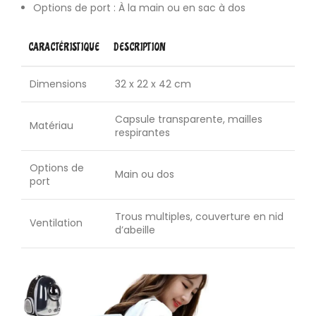
Options de port : À la main ou en sac à dos
CARACTÉRISTIQUE
DESCRIPTION
Dimensions
32 x 22 x 42 cm
Capsule transparente, mailles
Matériau
respirantes
Options de
Main ou dos
port
Trous multiples, couverture en nid
Ventilation
d’abeille