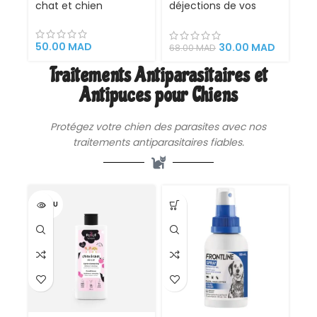
chat et chien
déjections de vos
animaux
50.00
MAD
30.00
MAD
68.00
MAD
Traitements Antiparasitaires et
Antipuces pour Chiens
Protégez votre chien des parasites avec nos
traitements antiparasitaires fiables.
VENDU