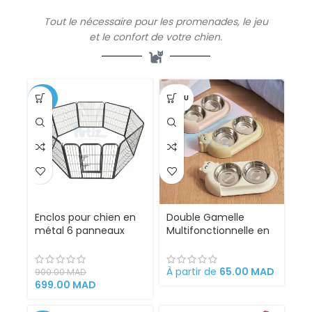
Tout le nécessaire pour les promenades, le jeu
et le confort de votre chien.
-22%
VENDU
Enclos pour chien en
Double Gamelle
métal 6 panneaux
Multifonctionnelle en
74×74 cm
Acier Inoxydable
À partir de
65.00
MAD
900.00
MAD
699.00
MAD