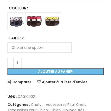
COULEUR
TAILLES
AJOUTER AU PANIER
Comparer
Ajouter à la liste d'envies
UGS :
CAG10002
Catégories :
Chat
,
.
,
Accessoires Pour Chat
,
Accessoires Pour Chien
,
Chien
,
Nouveautés
,