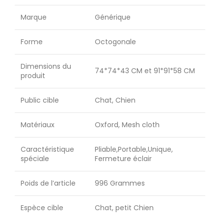
Marque
Générique
Forme
Octogonale
Dimensions du
74*74*43 CM et 91*91*58 CM
produit
Public cible
Chat, Chien
Matériaux
Oxford, Mesh cloth
Caractéristique
Pliable,Portable,Unique,
spéciale
Fermeture éclair
Poids de l’article
996 Grammes
Espèce cible
Chat, petit Chien