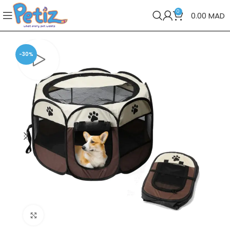
0
0.00
MAD
-30%
Cliquez pour agrandir