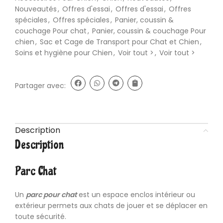
Nouveautés
,
Offres d'essai
,
Offres d'essai
,
Offres
spéciales
,
Offres spéciales
,
Panier, coussin &
couchage Pour chat
,
Panier, coussin & couchage Pour
chien
,
Sac et Cage de Transport pour Chat et Chien
,
Soins et hygiène pour Chien
,
Voir tout >
,
Voir tout >
Partager avec:
Description
Description
Parc Chat
Un
parc pour chat
est un espace enclos intérieur ou
extérieur permets aux chats de jouer et se déplacer en
toute sécurité.