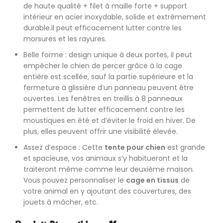
de haute qualité + filet à maille forte + support
intérieur en acier inoxydable, solide et extrêmement
durable.il peut efficacement lutter contre les
morsures et les rayures.
Belle forme : design unique à deux portes, il peut
empêcher le chien de percer grâce à la cage
entière est scellée, sauf la partie supérieure et la
fermeture à glissière d’un panneau peuvent être
ouvertes. Les fenêtres en treillis à 8 panneaux
permettent de lutter efficacement contre les
moustiques en été et d’éviter le froid en hiver. De
plus, elles peuvent offrir une visibilité élevée.
Assez d’espace : Cette
tente pour chien
est grande
et spacieuse, vos animaux s’y habitueront et la
traiteront même comme leur deuxième maison.
Vous pouvez personnaliser le
cage en tissus
de
votre animal en y ajoutant des couvertures, des
jouets à mâcher, etc.