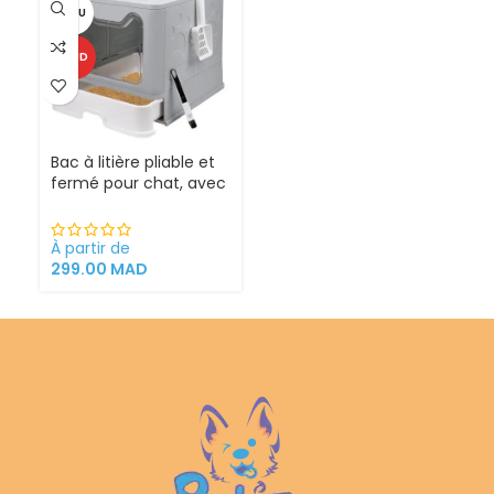
VENDU
CHAUD
Bac à litière pliable et
fermé pour chat, avec
Sortie supérieure
À partir de
299.00
MAD