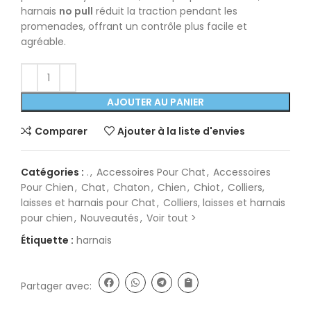
harnais
no pull
réduit la traction pendant les
promenades, offrant un contrôle plus facile et
agréable.
AJOUTER AU PANIER
Comparer
Ajouter à la liste d'envies
Catégories :
.
,
Accessoires Pour Chat
,
Accessoires
Pour Chien
,
Chat
,
Chaton
,
Chien
,
Chiot
,
Colliers,
laisses et harnais pour Chat
,
Colliers, laisses et harnais
pour chien
,
Nouveautés
,
Voir tout >
Étiquette :
harnais
Partager avec: