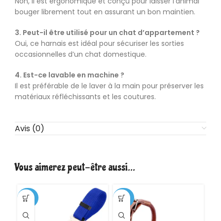
Non, il est ergonomique et conçu pour laisser l’animal
bouger librement tout en assurant un bon maintien.
3. Peut-il être utilisé pour un chat d’appartement ?
Oui, ce harnais est idéal pour sécuriser les sorties
occasionnelles d’un chat domestique.
4. Est-ce lavable en machine ?
Il est préférable de le laver à la main pour préserver les
matériaux réfléchissants et les coutures.
Avis (0)
Vous aimerez peut-être aussi…
-20%
-20%
-1