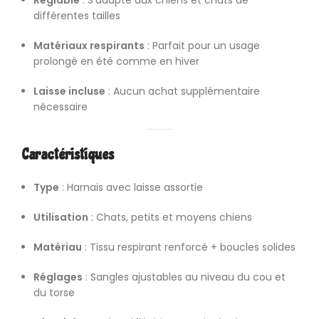
Réglable
: S’adapte aux chiens et chats de
différentes tailles
Matériaux respirants
: Parfait pour un usage
prolongé en été comme en hiver
Laisse incluse
: Aucun achat supplémentaire
nécessaire
Caractéristiques
Type
: Harnais avec laisse assortie
Utilisation
: Chats, petits et moyens chiens
Matériau
: Tissu respirant renforcé + boucles solides
Réglages
: Sangles ajustables au niveau du cou et
du torse