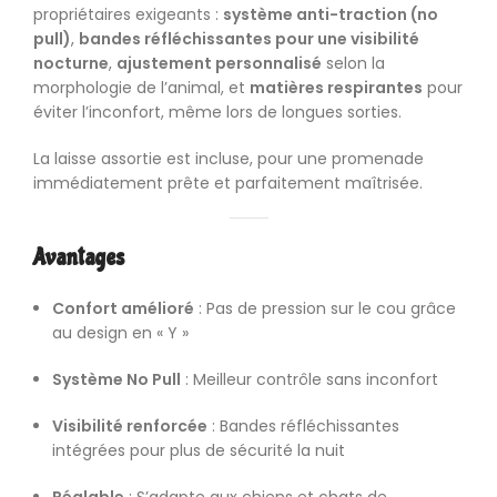
propriétaires exigeants :
système anti-traction (no
pull)
,
bandes réfléchissantes pour une visibilité
nocturne
,
ajustement personnalisé
selon la
morphologie de l’animal, et
matières respirantes
pour
éviter l’inconfort, même lors de longues sorties.
La laisse assortie est incluse, pour une promenade
immédiatement prête et parfaitement maîtrisée.
Avantages
Confort amélioré
: Pas de pression sur le cou grâce
au design en « Y »
Système No Pull
: Meilleur contrôle sans inconfort
Visibilité renforcée
: Bandes réfléchissantes
intégrées pour plus de sécurité la nuit