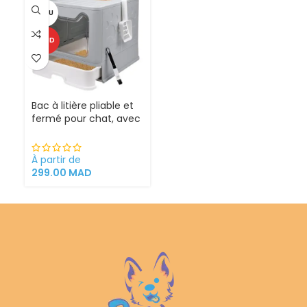
VENDU
CHAUD
Bac à litière pliable et
fermé pour chat, avec
Sortie supérieure
À partir de
299.00
MAD