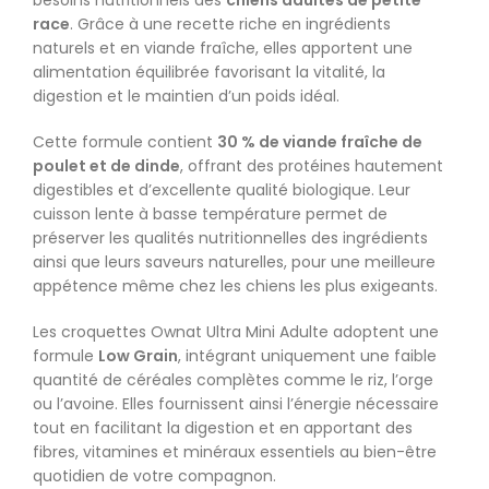
besoins nutritionnels des
chiens adultes de petite
race
. Grâce à une recette riche en ingrédients
naturels et en viande fraîche, elles apportent une
alimentation équilibrée favorisant la vitalité, la
digestion et le maintien d’un poids idéal.
Cette formule contient
30 % de viande fraîche de
poulet et de dinde
, offrant des protéines hautement
digestibles et d’excellente qualité biologique. Leur
cuisson lente à basse température permet de
préserver les qualités nutritionnelles des ingrédients
ainsi que leurs saveurs naturelles, pour une meilleure
appétence même chez les chiens les plus exigeants.
Les croquettes Ownat Ultra Mini Adulte adoptent une
formule
Low Grain
, intégrant uniquement une faible
quantité de céréales complètes comme le riz, l’orge
ou l’avoine. Elles fournissent ainsi l’énergie nécessaire
tout en facilitant la digestion et en apportant des
fibres, vitamines et minéraux essentiels au bien-être
quotidien de votre compagnon.