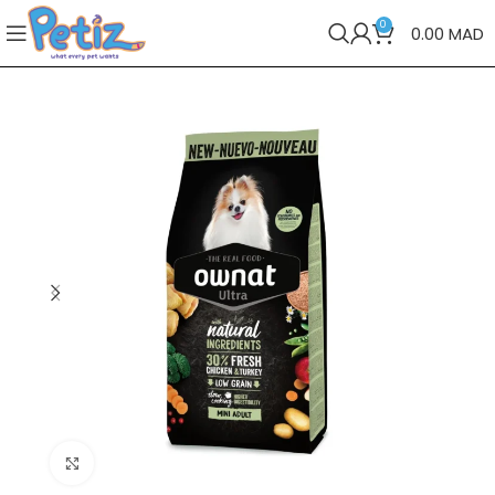
0
0.00
MAD
Cliquez pour agrandir