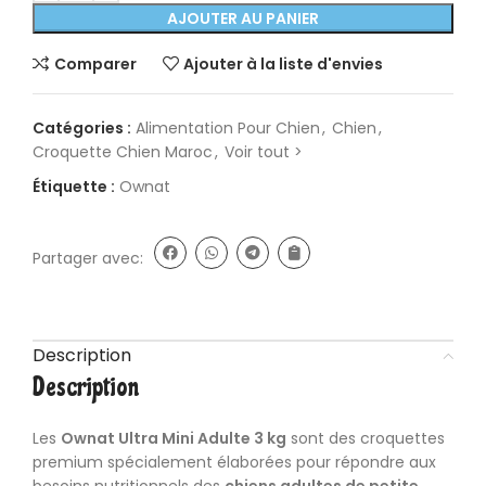
AJOUTER AU PANIER
Comparer
Ajouter à la liste d'envies
Catégories :
Alimentation Pour Chien
,
Chien
,
Croquette Chien Maroc
,
Voir tout >
Étiquette :
Ownat
Partager avec:
Description
Description
Les
Ownat
Ultra Mini Adulte 3 kg
sont des croquettes
premium spécialement élaborées pour répondre aux