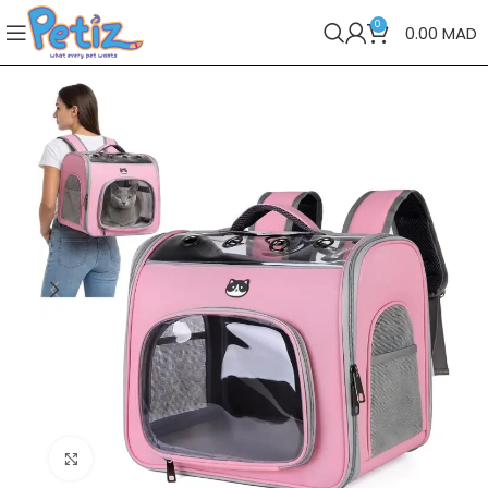
0
0.00
MAD
Cliquez pour agrandir