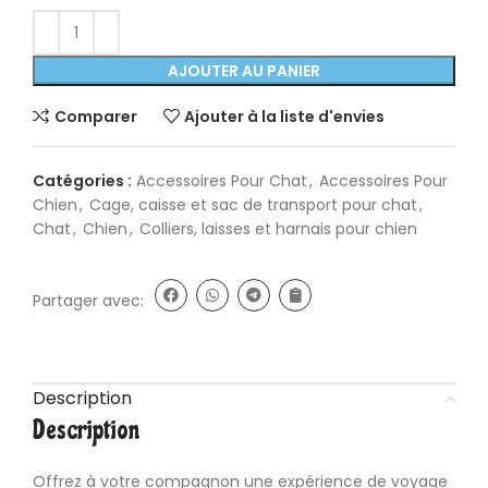
AJOUTER AU PANIER
Comparer
Ajouter à la liste d'envies
Catégories :
Accessoires Pour Chat
,
Accessoires Pour
Chien
,
Cage, caisse et sac de transport pour chat
,
Chat
,
Chien
,
Colliers, laisses et harnais pour chien
Partager avec:
Description
Description
Offrez à votre compagnon une expérience de voyage