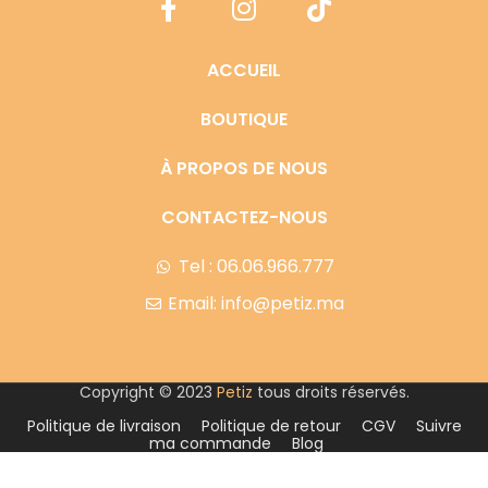
ACCUEIL
BOUTIQUE
À PROPOS DE NOUS
CONTACTEZ-NOUS
Tel : 06.06.966.777
Email: info@petiz.ma
Copyright © 2023
Petiz
tous droits réservés.
Politique de livraison
Politique de retour
CGV
Suivre
ma commande
Blog