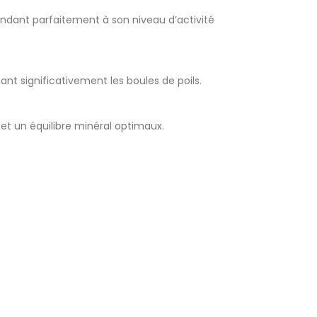
ondant parfaitement à son niveau d’activité
sant significativement les boules de poils.
et un équilibre minéral optimaux.