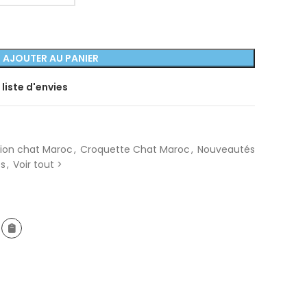
AJOUTER AU PANIER
 liste d'envies
ion chat Maroc
,
Croquette Chat Maroc
,
Nouveautés
es
,
Voir tout >