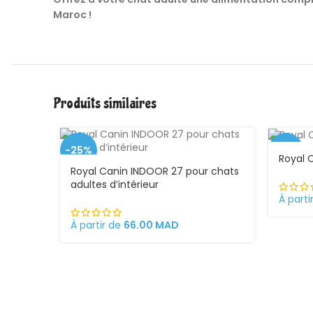
Maroc !
Produits similaires
-25%
-1%
Royal 
Royal Canin INDOOR 27 pour chats
adultes d’intérieur
À parti
À partir de
66.00
MAD