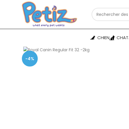
CHIEN
CHAT
-4%