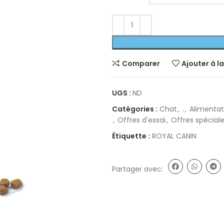
Comparer
Ajouter à la
UGS :
ND
Catégories :
Chat
,
.
,
Alimentat
,
Offres d'essai
,
Offres spécial
Étiquette :
ROYAL CANIN
Partager avec: