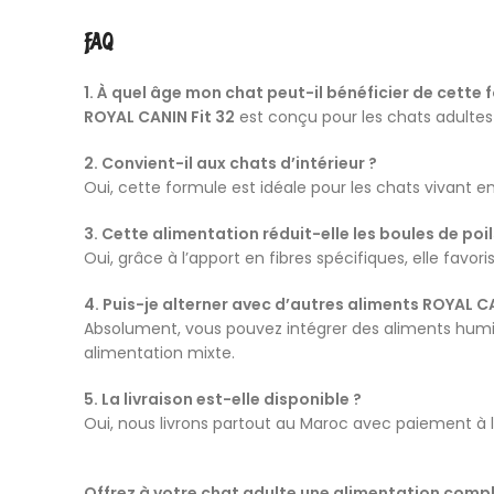
FAQ
1. À quel âge mon chat peut-il bénéficier de cette 
ROYAL CANIN Fit 32
est conçu pour les chats adultes 
2. Convient-il aux chats d’intérieur ?
Oui, cette formule est idéale pour les chats vivant en
3. Cette alimentation réduit-elle les boules de poil
Oui, grâce à l’apport en fibres spécifiques, elle favori
4. Puis-je alterner avec d’autres aliments ROYAL C
Absolument, vous pouvez intégrer des aliments hum
alimentation mixte.
5. La livraison est-elle disponible ?
Oui, nous livrons partout au Maroc avec paiement à la
Offrez à votre chat adulte une alimentation complè