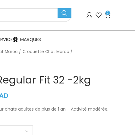
0
ERVICE
MARQUES
at Maroc
Croquette Chat Maroc
egular Fit 32 -2kg
AD
ur chats adultes de plus de 1 an – Activité modérée,