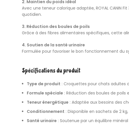
2. Maintien du poids idéal
Avec une teneur calorique adaptée,
ROYAL CANIN
Fit
quotidien.
3. Réduction des boules de poils
Grâce à des fibres alimentaires spécifiques, cette ali
4. Soutien de la santé urinaire
Formulée pour favoriser le bon fonctionnement du sy
Spécifications du produit
Type de produit
: Croquettes pour chats adultes d
Formule spéciale
: Réduction des boules de poils 
Teneur énergétique
: Adaptée aux besoins des ch
Conditionnement
: Disponible en sachets de 2 kg, 
Santé urinaire
: Soutenue par un équilibre minéral