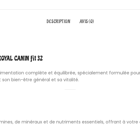
DESCRIPTION
AVIS (0)
ROYAL CANIN Fit 32
imentation complète et équilibrée, spécialement formulée pour l
 son bien-être général et sa vitalité.
nes, de minéraux et de nutriments essentiels, offrant à votre ch