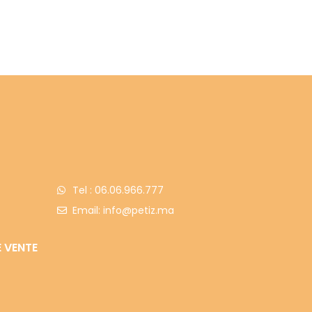
Tel : 06.06.966.777
Email: info@petiz.ma
 VENTE