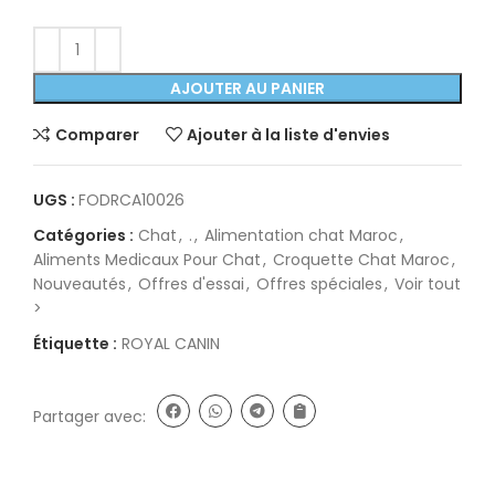
AJOUTER AU PANIER
Comparer
Ajouter à la liste d'envies
UGS :
FODRCA10026
Catégories :
Chat
,
.
,
Alimentation chat Maroc
,
Aliments Medicaux Pour Chat
,
Croquette Chat Maroc
,
Nouveautés
,
Offres d'essai
,
Offres spéciales
,
Voir tout
>
Étiquette :
ROYAL CANIN
Partager avec: