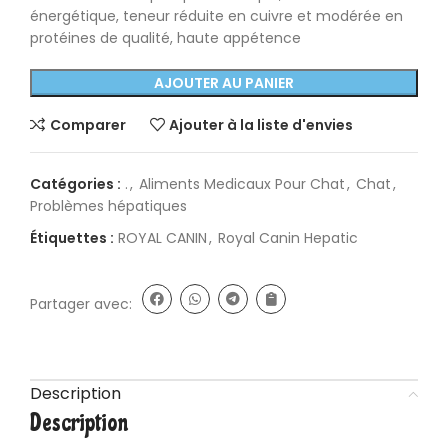
énergétique, teneur réduite en cuivre et modérée en
protéines de qualité, haute appétence
AJOUTER AU PANIER
Comparer
Ajouter à la liste d'envies
Catégories :
.
,
Aliments Medicaux Pour Chat
,
Chat
,
Problèmes hépatiques
Étiquettes :
ROYAL CANIN
,
Royal Canin Hepatic
Partager avec:
Description
Description