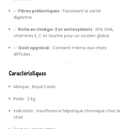
✅
Fibres prébiotiques
: Favorisent la santé
digestive.
✅
Riche en Oméga-3 et antioxydants
: EPA, DHA,
vitamines E, C et taurine pour un soutien global.
✅
Goût apprécié
: Convient même aux chats
difficiles.
Caractéristiques
Marque : Royal Canin
Poids : 2 Kg
Indication : Insuffisance hépatique chronique chez le
chat