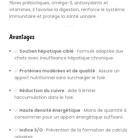
fibres prébiotiques, oméga-3, antioxydants et
vitamines, il favorise la digestion, renforce le système
immunitaire et protège la santé urinaire.
Avantages
✅
Soutien hépatique ciblé
: Formule adaptée aux
chats avec insuffisance hépatique chronique.
✅
Protéines modérées et de qualité
: Assure un
apport nutritionnel sans surcharger le foie.
✅
Réduction du cuivre
: Aide à limiter
l’accumulation dans le foie.
✅
Haute densité énergétique
: Moins de quantité à
consommer pour un apport énergétique suffisant.
✅
Indice S/O
: Prévention de la formation de calculs
urinaires.