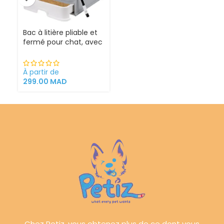
Bac à litière pliable et
fermé pour chat, avec
Sortie supérieure
À partir de
299.00
MAD
Chez Petiz, vous obtenez plus de ce dont vous