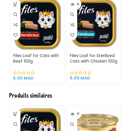
VENDU
Files Loaf for Cats with
Files Loaf for Sterilized
Beef 100g
Cats with Chicken 100g
5.00
MAD
5.00
MAD
Produits similaires
VENDU