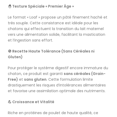
🐣 Texture Spéciale « Premier Âge »
Le format « Loaf » propose un
pâté
finement haché et
très souple. Cette consistance est idéale pour les
chatons qui effectuent la transition du lait maternel
vers une alimentation solide, facilitant la mastication
et l’ingestion sans effort.
🚫 Recette Haute Tolérance (Sans Céréales ni
Gluten)
Pour protéger le système digestif encore immature du
chaton, ce produit est garanti
sans céréales (Grain-
Free)
et
sans gluten
. Cette formulation limite
drastiquement les risques d’intolérances alimentaires
et favorise une assimilation optimale des nutriments.
💪 Croissance et Vitalité
Riche en protéines de poulet de haute qualité, ce