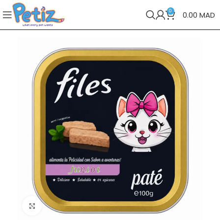
0
0.00
MAD
Cliquez pour agrandir