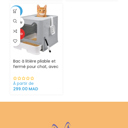
-25%
VENDU
CHAUD
Bac à litière pliable et
fermé pour chat, avec
Sortie supérieure
À partir de
299.00
MAD