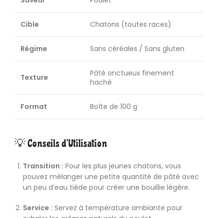
Saveur
Poulet
Cible
Chatons (toutes races)
Régime
Sans céréales / Sans gluten
Pâté onctueux finement
Texture
haché
Format
Boîte de 100 g
💡 Conseils d’Utilisation
Transition :
Pour les plus jeunes
chatons,
vous
pouvez mélanger une petite quantité de pâté avec
un peu d’eau tiède pour créer une bouillie légère.
Service :
Servez à température ambiante pour