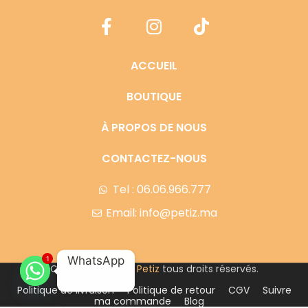
ACCUEIL
BOUTIQUE
À PROPOS DE NOUS
CONTACTEZ-NOUS
Tel : 06.06.966.777
Email: info@petiz.ma
WhatsApp
1
Copyright © 2023
Petiz
tous droits réservés.
Politique de livraison
Politique de retour
CGV
Suivre
ma commande
Blog