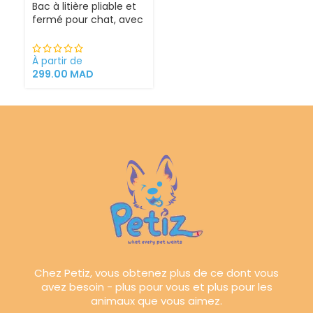
Bac à litière pliable et
fermé pour chat, avec
Sortie supérieure
À partir de
299.00
MAD
Chez Petiz, vous obtenez plus de ce dont vous
avez besoin - plus pour vous et plus pour les
animaux que vous aimez.