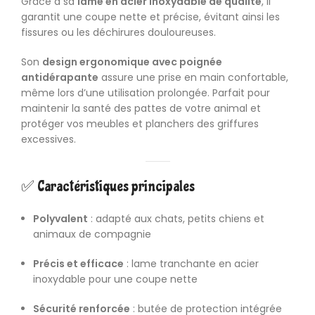
Grâce à sa
lame en acier inoxydable de qualité
, il
garantit une coupe nette et précise, évitant ainsi les
fissures ou les déchirures douloureuses.
Son
design ergonomique avec poignée
antidérapante
assure une prise en main confortable,
même lors d’une utilisation prolongée. Parfait pour
maintenir la santé des pattes de votre animal et
protéger vos meubles et planchers des griffures
excessives.
✅ Caractéristiques principales
Polyvalent
: adapté aux chats, petits chiens et
animaux de compagnie
Précis et efficace
: lame tranchante en acier
inoxydable pour une coupe nette
Sécurité renforcée
: butée de protection intégrée