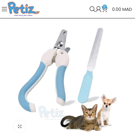
0
0.00
MAD
Cliquez pour agrandir