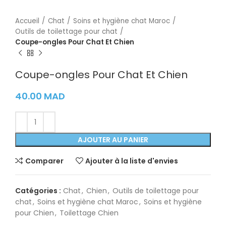
Accueil
Chat
Soins et hygiène chat Maroc
Outils de toilettage pour chat
Coupe-ongles Pour Chat Et Chien
Coupe-ongles Pour Chat Et Chien
40.00
MAD
AJOUTER AU PANIER
Comparer
Ajouter à la liste d'envies
Catégories :
Chat
,
Chien
,
Outils de toilettage pour
chat
,
Soins et hygiène chat Maroc
,
Soins et hygiène
pour Chien
,
Toilettage Chien