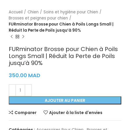
Accueil
Chien
Soins et hygiène pour Chien
Brosses et peignes pour chien
FURminator Brosse pour Chien à Poils Longs Small |
Réduit la Perte de Poils jusqu’à 90%
FURminator Brosse pour Chien à Poils
Longs Small | Réduit la Perte de Poils
jusqu’à 90%
350.00
MAD
AJOUTER AU PANIER
Comparer
Ajouter à la liste d'envies
Catégories :
Accessoires Pour Chien
,
Brosses et