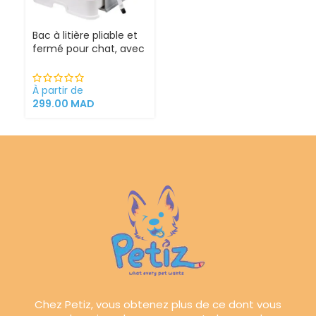
Bac à litière pliable et
fermé pour chat, avec
Sortie supérieure
À partir de
299.00
MAD
Chez Petiz, vous obtenez plus de ce dont vous