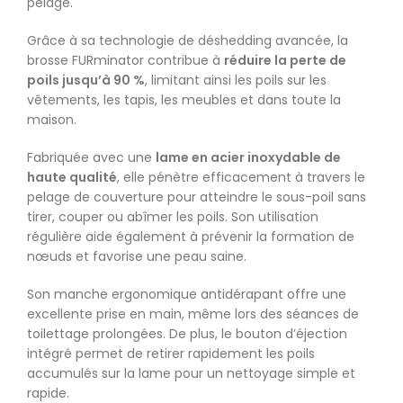
pelage.
Grâce à sa technologie de déshedding avancée, la
brosse FURminator contribue à
réduire la perte de
poils jusqu’à 90 %
, limitant ainsi les poils sur les
vêtements, les tapis, les meubles et dans toute la
maison.
Fabriquée avec une
lame en acier inoxydable de
haute qualité
, elle pénètre efficacement à travers le
pelage de couverture pour atteindre le sous-poil sans
tirer, couper ou abîmer les poils. Son utilisation
régulière aide également à prévenir la formation de
nœuds et favorise une peau saine.
Son manche ergonomique antidérapant offre une
excellente prise en main, même lors des séances de
toilettage prolongées. De plus, le bouton d’éjection
intégré permet de retirer rapidement les poils
accumulés sur la lame pour un nettoyage simple et
rapide.