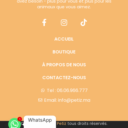
avez besoin - plus pour vous et plus pour les
animaux que vous aimez.
ACCUEIL
BOUTIQUE
À PROPOS DE NOUS
CONTACTEZ-NOUS
Tel : 06.06.966.777
Email: info@petiz.ma
WhatsApp
1
Copyright © 2023
Petiz
tous droits réservés.