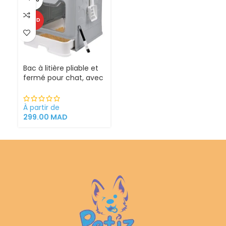
CHAUD
Bac à litière pliable et
fermé pour chat, avec
Sortie supérieure
À partir de
299.00
MAD