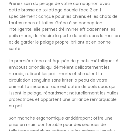
Prenez soin du pelage de votre compagnon avec
cette
brosse de toilettage
double face 2 en 1
spécialement conçue pour les chiens et les chats de
toutes races et tailles. Grâce à sa conception
intelligente, elle permet d’éliminer efficacement les
poils morts, de réduire la perte de poils dans la maison
et de garder le pelage propre, brillant et en bonne
santé.
La première face est équipée de picots métalliques à
embouts arrondis qui démêlent délicatement les
nœuds, retirent les poils morts et stimulent la
circulation sanguine sans irriter la peau de votre
animal. La seconde face est dotée de poils doux qui
lissent le pelage, répartissent naturellement les huiles
protectrices et apportent une brillance remarquable
au poil.
Son manche ergonomique antidérapant offre une
prise en main confortable pour des séances de