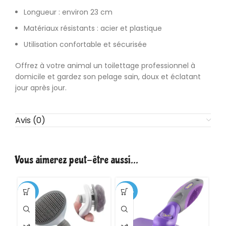
Longueur : environ 23 cm
Matériaux résistants : acier et plastique
Utilisation confortable et sécurisée
Offrez à votre animal un toilettage professionnel à
domicile et gardez son pelage sain, doux et éclatant
jour après jour.
Avis (0)
Vous aimerez peut-être aussi…
-38%
-42%
-3