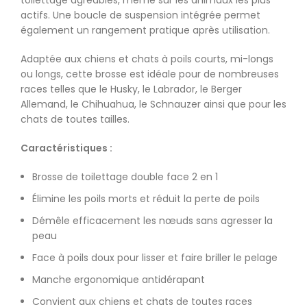
toilettage agréables, même sur les animaux les plus
actifs. Une boucle de suspension intégrée permet
également un rangement pratique après utilisation.
Adaptée aux chiens et chats à poils courts, mi-longs
ou longs, cette brosse est idéale pour de nombreuses
races telles que le Husky, le
Labrador
, le Berger
Allemand, le Chihuahua, le Schnauzer ainsi que pour les
chats de toutes tailles.
Caractéristiques :
Brosse de toilettage double face 2 en 1
Élimine les poils morts et réduit la perte de poils
Démêle efficacement les nœuds sans agresser la
peau
Face à poils doux pour lisser et faire briller le pelage
Manche ergonomique antidérapant
Convient aux chiens et chats de toutes races