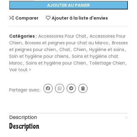
AJOUTER AU PANIER
Comparer
Ajouter à la liste d'envies
Catégories :
Accessoires Pour Chat
,
Accessoires Pour
Chien
,
Brosses et peignes pour chat au Maroc
,
Brosses
et peignes pour chien
,
Chat
,
Chien
,
Hygiène et soins
,
Soin et hygiène pour chiens
,
Soins et hygiène chat
Maroc
,
Soins et hygiène pour Chien
,
Toilettage Chien
,
Voir tout >
Partager avec:
Description
Description