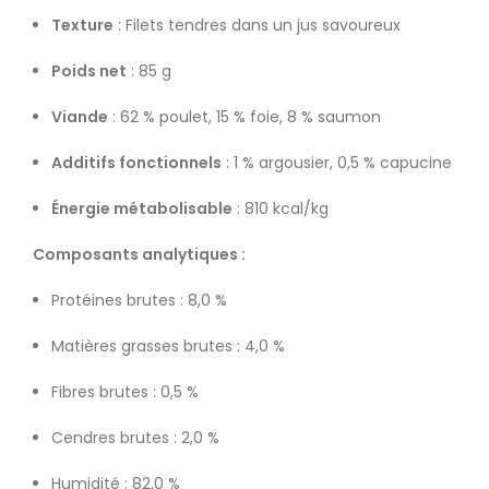
Texture
: Filets tendres dans un jus savoureux
Poids net
: 85 g
Viande
: 62 % poulet, 15 % foie, 8 % saumon
Additifs fonctionnels
: 1 % argousier, 0,5 % capucine
Énergie métabolisable
: 810 kcal/kg
Composants analytiques :
Protéines brutes : 8,0 %
Matières grasses brutes : 4,0 %
Fibres brutes : 0,5 %
Cendres brutes : 2,0 %
Humidité : 82,0 %