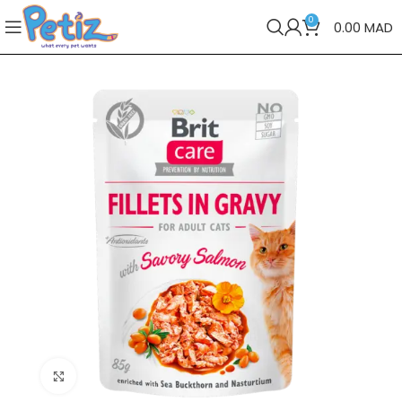
0
0.00
MAD
Cliquez pour agrandir