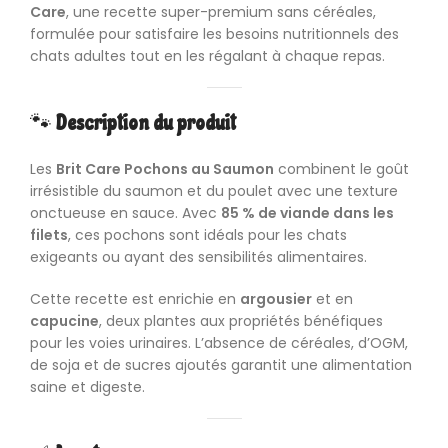
Care
, une recette super-premium sans céréales,
formulée pour satisfaire les besoins nutritionnels des
chats adultes tout en les régalant à chaque repas.
🐾
Description du produit
Les
Brit Care Pochons au Saumon
combinent le goût
irrésistible du saumon et du poulet avec une texture
onctueuse en sauce. Avec
85 % de viande dans les
filets
, ces pochons sont idéals pour les chats
exigeants ou ayant des sensibilités alimentaires.
Cette recette est enrichie en
argousier
et en
capucine
, deux plantes aux propriétés bénéfiques
pour les voies urinaires. L’absence de céréales, d’OGM,
de soja et de sucres ajoutés garantit une alimentation
saine et digeste.