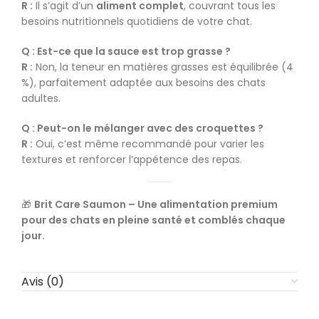
R :
Il s’agit d’un
aliment complet
, couvrant tous les
besoins nutritionnels quotidiens de votre chat.
Q : Est-ce que la sauce est trop grasse ?
R :
Non, la teneur en matières grasses est équilibrée (4
%), parfaitement adaptée aux besoins des chats
adultes.
Q : Peut-on le mélanger avec des croquettes ?
R :
Oui, c’est même recommandé pour varier les
textures et renforcer l’appétence des repas.
🎁
Brit Care Saumon – Une alimentation premium
pour des chats en pleine santé et comblés chaque
jour.
Avis (0)