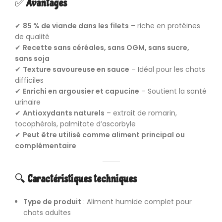
✅
Avantages
✔
85 % de viande dans les filets
– riche en protéines
de qualité
✔
Recette sans céréales, sans OGM, sans sucre,
sans soja
✔
Texture savoureuse en sauce
– Idéal pour les chats
difficiles
✔
Enrichi en argousier et capucine
– Soutient la santé
urinaire
✔
Antioxydants naturels
– extrait de romarin,
tocophérols, palmitate d’ascorbyle
✔
Peut être utilisé comme aliment principal ou
complémentaire
🔍
Caractéristiques techniques
Type de produit
: Aliment humide complet pour
chats adultes