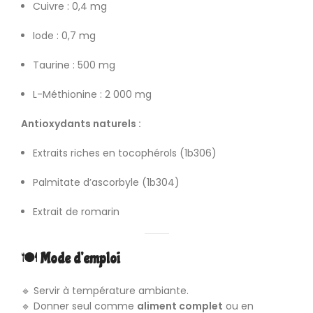
Cuivre : 0,4 mg
Iode : 0,7 mg
Taurine : 500 mg
L-Méthionine : 2 000 mg
Antioxydants naturels :
Extraits riches en tocophérols (1b306)
Palmitate d’ascorbyle (1b304)
Extrait de romarin
🍽️
Mode d’emploi
🔹 Servir à température ambiante.
🔹 Donner seul comme
aliment complet
ou en