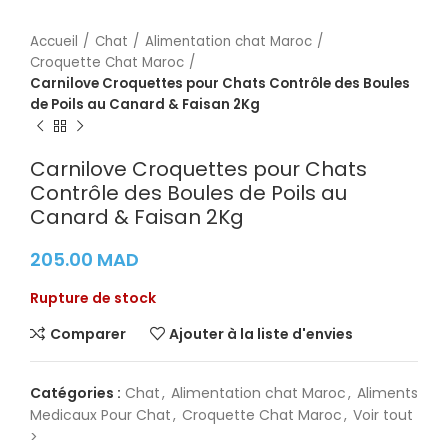
Accueil
Chat
Alimentation chat Maroc
Croquette Chat Maroc
Carnilove Croquettes pour Chats Contrôle des Boules
de Poils au Canard & Faisan 2Kg
Carnilove Croquettes pour Chats
Contrôle des Boules de Poils au
Canard & Faisan 2Kg
205.00
MAD
Rupture de stock
Comparer
Ajouter à la liste d'envies
Catégories :
Chat
,
Alimentation chat Maroc
,
Aliments
Medicaux Pour Chat
,
Croquette Chat Maroc
,
Voir tout
>