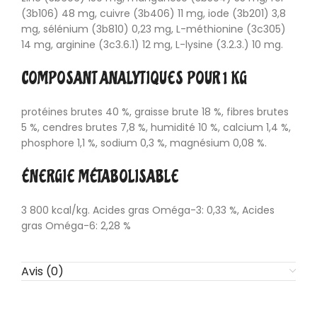
(3b106) 48 mg, cuivre (3b406) 11 mg, iode (3b201) 3,8
mg, sélénium (3b810) 0,23 mg, L-méthionine (3c305)
14 mg, arginine (3c3.6.1) 12 mg, L-lysine (3.2.3.) 10 mg.
COMPOSANT ANALYTIQUES POUR 1 KG
protéines brutes 40 %, graisse brute 18 %, fibres brutes
5 %, cendres brutes 7,8 %, humidité 10 %, calcium 1,4 %,
phosphore 1,1 %, sodium 0,3 %, magnésium 0,08 %.
ÉNERGIE MÉTABOLISABLE
3 800 kcal/kg. Acides gras Oméga-3: 0,33 %, Acides
gras Oméga-6: 2,28 %
Avis (0)