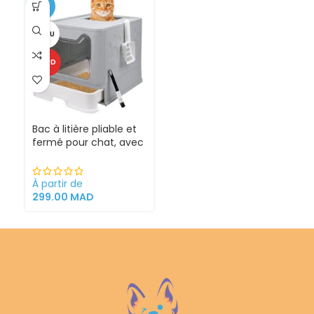
-25%
VENDU
CHAUD
Bac à litière pliable et
fermé pour chat, avec
Sortie supérieure
À partir de
299.00
MAD