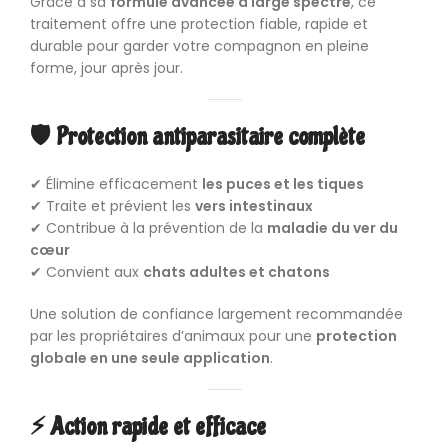
Grâce à sa
formule avancée à large spectre
, ce
traitement offre une protection fiable, rapide et
durable pour garder votre compagnon en pleine
forme, jour après jour.
🛡️ Protection antiparasitaire complète
✔ Élimine efficacement
les puces et les tiques
✔ Traite et prévient les
vers intestinaux
✔ Contribue à la prévention de la
maladie du ver du
cœur
✔ Convient aux
chats adultes et chatons
Une solution de confiance largement recommandée
par les propriétaires d’animaux pour une
protection
globale en une seule application
.
⚡ Action rapide et efficace