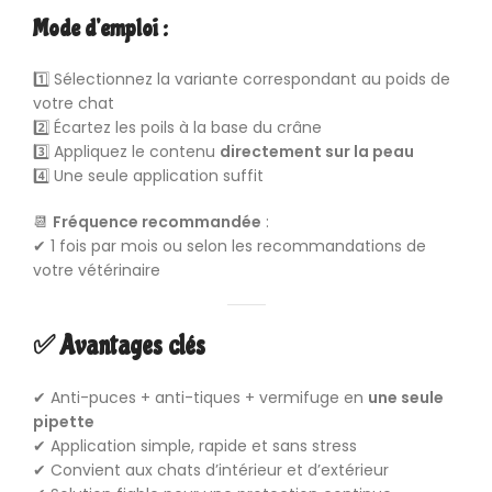
Mode d’emploi :
1️⃣ Sélectionnez la variante correspondant au poids de
votre chat
2️⃣ Écartez les poils à la base du crâne
3️⃣ Appliquez le contenu
directement sur la peau
4️⃣ Une seule application suffit
📆
Fréquence recommandée
:
✔ 1 fois par mois ou selon les recommandations de
votre vétérinaire
✅ Avantages clés
✔ Anti-puces + anti-tiques + vermifuge en
une seule
pipette
✔ Application simple, rapide et sans stress
✔ Convient aux chats d’intérieur et d’extérieur