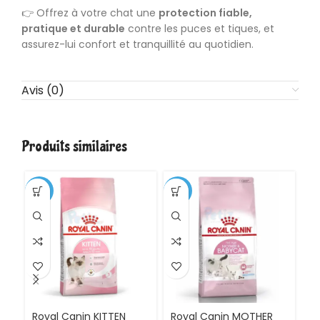
👉 Offrez à votre chat une
protection fiable,
pratique et durable
contre les puces et tiques, et
assurez-lui confort et tranquillité au quotidien.
Avis (0)
Produits similaires
-1%
-11%
Royal Canin KITTEN
Royal Canin MOTHER
Ro