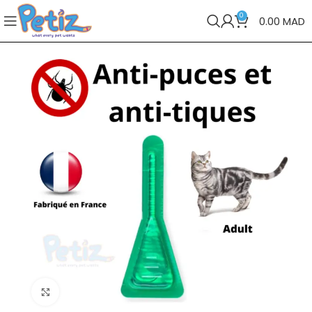
0
0.00
MAD
Cliquez pour agrandir