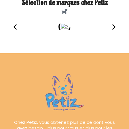
Sélection de marques chez Petiz
Chez Petiz, vous obtenez plus de ce dont vous
avez besoin - plus pour vous et plus pour les