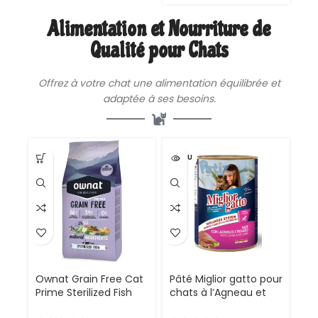
Vitamines et Vinéraux
Alimentation et Nourriture de
Qualité pour Chats
Offrez à votre chat une
alimentation
équilibrée et
adaptée à ses besoins.
VENDU
Ownat Grain Free Cat
Pâté Miglior gatto pour
Prime Sterilized Fish
chats à l’Agneau et
Croquettes Sans
foie