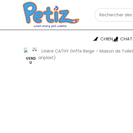
CHIEN
CHAT
Cliquez pour agrandir
VEND
U