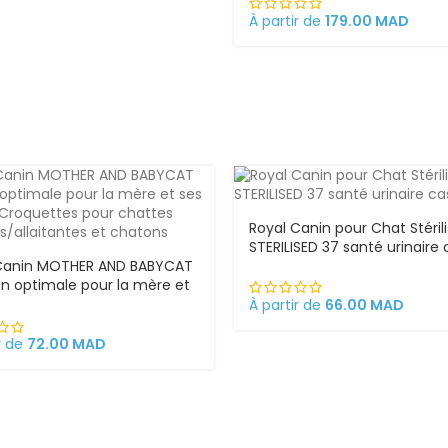
À partir de
179.00
MAD
Royal Canin pour Chat Stéril
STERILISED 37 santé urinaire 
Canin MOTHER AND BABYCAT
ion optimale pour la mère et
atons Croquettes pour
À partir de
66.00
MAD
s gestantes/allaitantes et
ns
r de
72.00
MAD