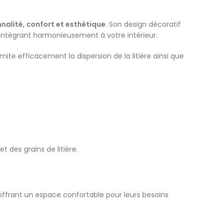
nalité, confort et esthétique
. Son design décoratif
intégrant harmonieusement à votre intérieur.
imite efficacement la dispersion de la litière ainsi que
t des grains de litière.
 offrant un espace confortable pour leurs besoins