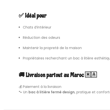
✅ Idéal pour
Chats d’intérieur
Réduction des odeurs
Maintenir la propreté de la maison
Propriétaires recherchant un bac à litière esthétiq
🚚 Livraison partout au Maroc 🇲🇦
💰 Paiement à la livraison
🐾 Un
bac à litière fermé design
, pratique et confor