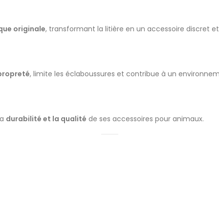
que originale
, transformant la litière en un accessoire discret e
propreté
, limite les éclaboussures et contribue à un environnem
la
durabilité et la qualité
de ses accessoires pour animaux.