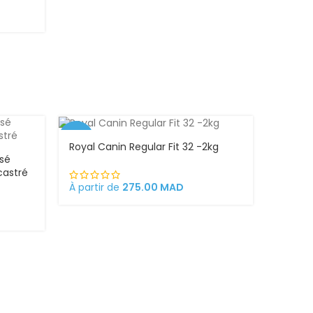
-4%
Royal Canin Regular Fit 32 -2kg
isé
castré
À partir de
275.00
MAD