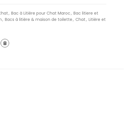
Chat
,
Bac à Litière pour Chat Maroc
,
Bac litiere et
n
,
Bacs à litière & maison de toilette
,
Chat
,
Litière et