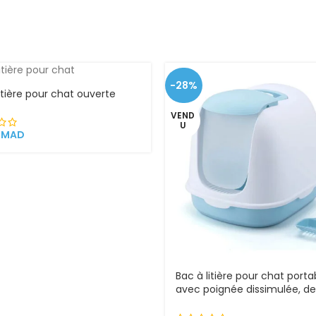
-28%
itière pour chat ouverte
VEND
U
0
MAD
Bac à litière pour chat porta
avec poignée dissimulée, de
détachable