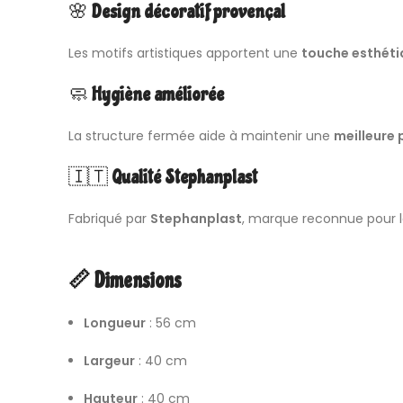
🌸
Design décoratif provençal
Les motifs artistiques apportent une
touche esthéti
🧼
Hygiène améliorée
La structure fermée aide à maintenir une
meilleure 
🇮🇹
Qualité Stephanplast
Fabriqué par
Stephanplast
, marque reconnue pour 
📏 Dimensions
Longueur
: 56 cm
Largeur
: 40 cm
Hauteur
: 40 cm