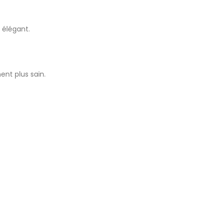
t élégant.
ent plus sain.