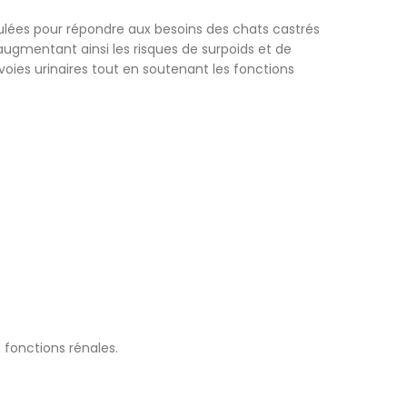
lées pour répondre aux besoins des chats castrés
augmentant ainsi les risques de surpoids et de
 voies urinaires tout en soutenant les fonctions
 fonctions rénales.