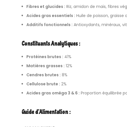
Fibres et glucides :
Riz, amidon de maïs, fibres vég
Acides gras essentiels :
Huile de poisson, graisse 
Additifs fonctionnels :
Antioxydants, minéraux, vi
Constituants Analytiques :
Protéines brutes :
41%
Matières grasses :
12%
Cendres brutes :
8%
Cellulose brute :
2%
Acides gras oméga 3 & 6 :
Proportion équilibrée p
Guide d’Alimentation :