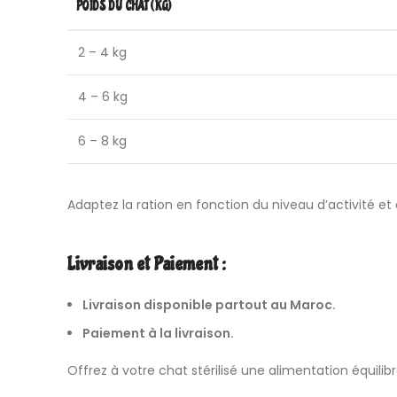
POIDS DU CHAT (KG)
2 – 4 kg
4 – 6 kg
6 – 8 kg
Adaptez la ration en fonction du niveau d’activité et 
Livraison et Paiement :
Livraison disponible partout au Maroc.
Paiement à la livraison.
Offrez à votre chat stérilisé une alimentation équi