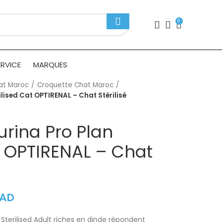
0
ERVICE
MARQUES
at Maroc
Croquette Chat Maroc
ilised Cat OPTIRENAL – Chat Stérilisé
urina Pro Plan
t OPTIRENAL – Chat
AD
Sterilised Adult riches en dinde répondent