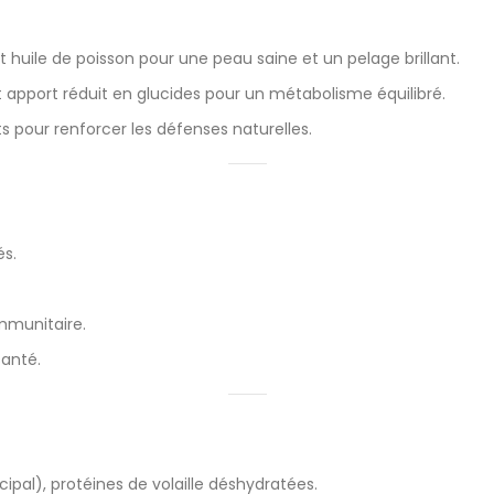
et huile de poisson pour une peau saine et un pelage brillant.
 apport réduit en glucides pour un métabolisme équilibré.
s pour renforcer les défenses naturelles.
és.
mmunitaire.
santé.
ipal), protéines de volaille déshydratées.