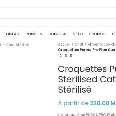
OISEAU
POISSON
RONGEUR
VETO
PROMOS
S
Accueil
Chat
Alimentation ch
Croquettes Purina Pro Plan Ster
Croquettes P
Sterilised Ca
Stérilisé
À partir de
220.00
M
Les croquettes PURINA PRO PLAN 