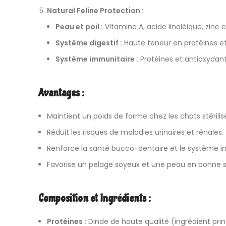
Natural Feline Protection :
Peau et poil :
Vitamine A, acide linoléique, zinc 
Système digestif :
Haute teneur en protéines et
Système immunitaire :
Protéines et antioxydant
Avantages :
Maintient un poids de forme chez les chats stérilis
Réduit les risques de maladies urinaires et rénales.
Renforce la santé bucco-dentaire et le système i
Favorise un pelage soyeux et une peau en bonne 
Composition et Ingrédients :
Protéines :
Dinde de haute qualité (ingrédient princ