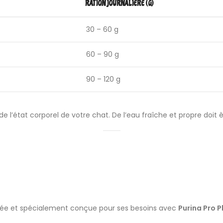
RATION JOURNALIÈRE (G)
30 – 60 g
60 – 90 g
90 – 120 g
de l’état corporel de votre chat. De l’eau fraîche et propre doit
librée et spécialement conçue pour ses besoins avec
Purina Pro P