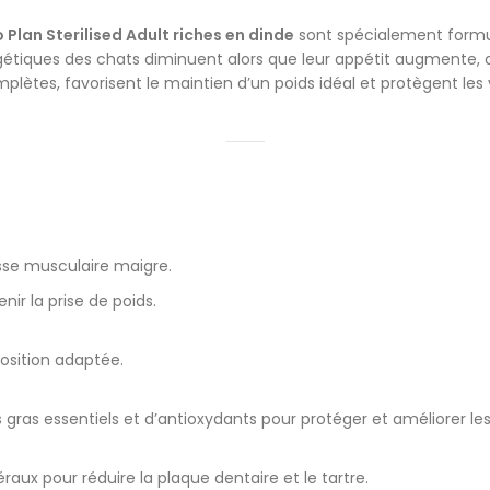
 Plan Sterilised Adult riches en dinde
sont spécialement formu
ergétiques des chats diminuent alors que leur appétit augmente, 
mplètes, favorisent le maintien d’un poids idéal et protègent les
sse musculaire maigre.
ir la prise de poids.
osition adaptée.
ras essentiels et d’antioxydants pour protéger et améliorer les
aux pour réduire la plaque dentaire et le tartre.