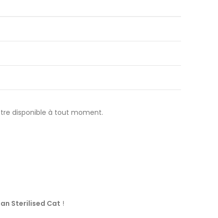
 être disponible à tout moment.
lan Sterilised Cat
!