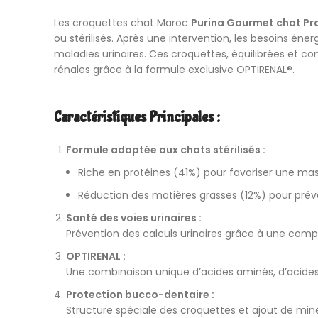
Les
croquettes chat Maroc
Purina
Gourmet chat
Pro
ou stérilisés. Après une intervention, les besoins én
maladies urinaires. Ces croquettes, équilibrées et co
rénales grâce à la formule exclusive OPTIRENAL®.
Caractéristiques Principales :
Formule adaptée aux chats stérilisés :
Riche en protéines (41%) pour favoriser une ma
Réduction des matières grasses (12%) pour préven
Santé des voies urinaires :
Prévention des calculs urinaires grâce à une comp
OPTIRENAL :
Une combinaison unique d’acides aminés, d’acides g
Protection bucco-dentaire :
Structure spéciale des croquettes et ajout de minér