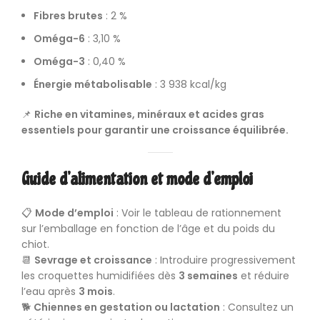
Fibres brutes
: 2 %
Oméga-6
: 3,10 %
Oméga-3
: 0,40 %
Énergie métabolisable
: 3 938 kcal/kg
📌
Riche en vitamines, minéraux et acides gras
essentiels pour garantir une croissance équilibrée.
Guide d’alimentation et mode d’emploi
📋
Mode d’emploi
: Voir le tableau de rationnement
sur l’emballage en fonction de l’âge et du poids du
chiot.
📆
Sevrage et croissance
: Introduire progressivement
les croquettes humidifiées dès
3 semaines
et réduire
l’eau après
3 mois
.
🐕
Chiennes en gestation ou lactation
: Consultez un