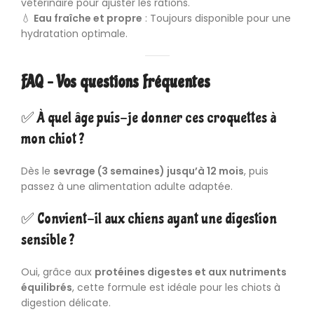
vétérinaire pour ajuster les rations.
💧
Eau fraîche et propre
: Toujours disponible pour une
hydratation optimale.
FAQ – Vos questions fréquentes
✅ À quel âge puis-je donner ces croquettes à
mon chiot ?
Dès le
sevrage (3 semaines) jusqu’à 12 mois
, puis
passez à une alimentation adulte adaptée.
✅ Convient-il aux chiens ayant une digestion
sensible ?
Oui, grâce aux
protéines digestes et aux nutriments
équilibrés
, cette formule est idéale pour les chiots à
digestion délicate.