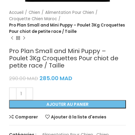
Accueil
Chien
Alimentation Pour Chien
Croquette Chien Maroc
Pro Plan Small and Mini Puppy – Poulet 3Kg Croquettes
Pour chiot de petite race / Taille
Pro Plan Small and Mini Puppy –
Poulet 3Kg Croquettes Pour chiot de
petite race / Taille
285.00
MAD
290.00
MAD
AJOUTER AU PANIER
Comparer
Ajouter à la liste d'envies
Catégories :
.
,
Alimentation Pour Chien
,
Chien
,