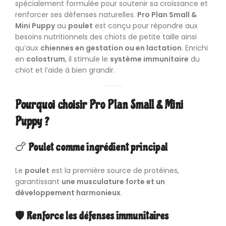
spécialement formulée pour soutenir sa croissance et
renforcer ses défenses naturelles.
Pro Plan Small &
Mini Puppy
au
poulet
est conçu pour répondre aux
besoins nutritionnels des chiots de petite taille ainsi
qu’aux
chiennes en gestation ou en lactation
. Enrichi
en
colostrum
, il stimule le
système immunitaire
du
chiot et l’aide à bien grandir.
Pourquoi choisir Pro Plan Small & Mini
Puppy ?
🍗
Poulet comme ingrédient principal
Le
poulet
est la première source de protéines,
garantissant
une musculature forte et un
développement harmonieux
.
🛡️
Renforce les défenses immunitaires