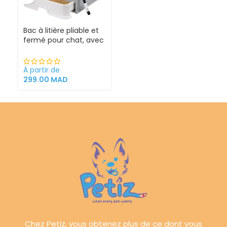
Bac à litière pliable et
fermé pour chat, avec
Sortie supérieure
À partir de
299.00
MAD
Chez Petiz, vous obtenez plus de ce dont vous