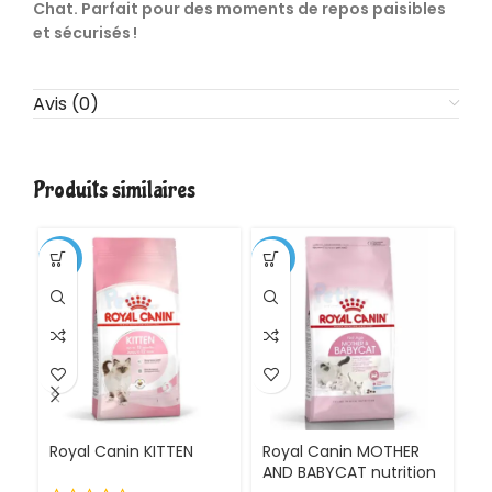
Chat. Parfait pour des moments de repos paisibles
et sécurisés !
Avis (0)
Produits similaires
-1%
-11%
Royal Canin KITTEN
Royal Canin MOTHER
Ro
AND BABYCAT nutrition
St