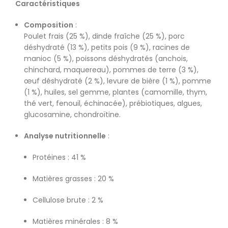
Caractéristiques
Composition
:
Poulet frais (25 %), dinde fraîche (25 %), porc
déshydraté (13 %), petits pois (9 %), racines de
manioc (5 %), poissons déshydratés (anchois,
chinchard, maquereau), pommes de terre (3 %),
œuf déshydraté (2 %), levure de bière (1 %), pomme
(1 %), huiles, sel gemme, plantes (camomille, thym,
thé vert, fenouil, échinacée), prébiotiques, algues,
glucosamine, chondroïtine.
Analyse nutritionnelle
:
Protéines : 41 %
Matières grasses : 20 %
Cellulose brute : 2 %
Matières minérales : 8 %