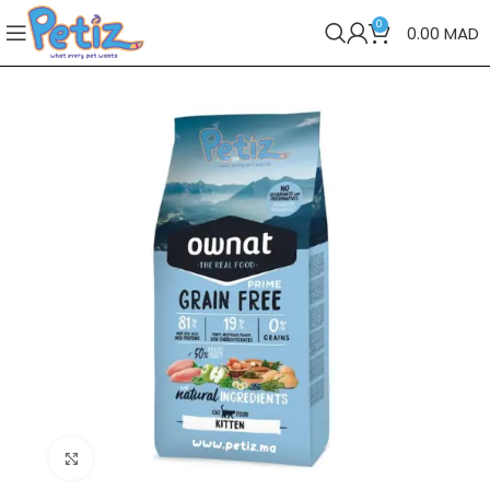
0
0.00
MAD
Cliquez pour agrandir