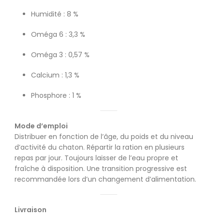
Humidité : 8 %
Oméga 6 : 3,3 %
Oméga 3 : 0,57 %
Calcium : 1,3 %
Phosphore : 1 %
Mode d’emploi
Distribuer en fonction de l’âge, du poids et du niveau
d’activité du chaton. Répartir la ration en plusieurs
repas par jour. Toujours laisser de l’eau propre et
fraîche à disposition. Une transition progressive est
recommandée lors d’un changement d’alimentation.
Livraison