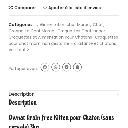
Comparer
Ajouter à la liste d'envies
Catégories :
.
,
Alimentation chat Maroc
,
Chat
,
Croquette Chat Maroc
,
Croquettes Chat Indoor
,
Croquettes et Alimentation Pour Chatons
,
Croquettes
pour chat mamman gestante - allaitante et chatons
,
Voir tout >
Partager avec:
Description
Description
Ownat
Grain Free Kitten pour Chaton (sans
céréale) 3kg