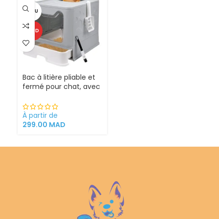
VENDU
CHAUD
Bac à litière pliable et
fermé pour chat, avec
Sortie supérieure
À partir de
299.00
MAD