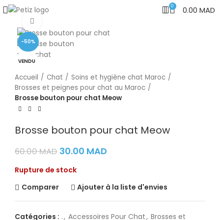
0
0.00
MAD
Cliquez pour agrandir
-50%
VENDU
Accueil
Chat
Soins et hygiène chat Maroc
Brosses et peignes pour chat au Maroc
Brosse bouton pour chat Meow
Brosse bouton pour chat Meow
30.00
MAD
60.00
MAD
Rupture de stock
Comparer
Ajouter à la liste d'envies
Catégories :
.
,
Accessoires Pour Chat
,
Brosses et