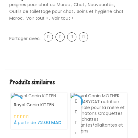
peignes pour chat au Maroc
,
Chat
,
Nouveautés
,
Outils de toilettage pour chat
,
Soins et hygiène chat
Maroc
,
Voir tout >
,
Voir tout >
Partager avec:
Produits similaires
-1%
-11%
Royal Canin KITTEN
À partir de
72.00
MAD