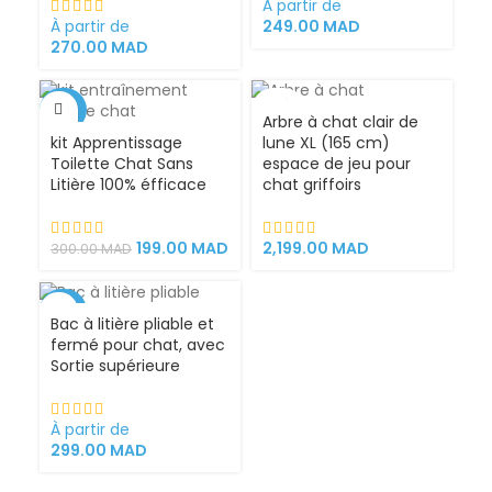
À partir de
À partir de
249.00
MAD
270.00
MAD
-34%
VENDU
Arbre à chat clair de
kit Apprentissage
lune XL (165 cm)
Toilette Chat Sans
espace de jeu pour
Litière 100% éfficace
chat griffoirs
199.00
MAD
2,199.00
MAD
300.00
MAD
-25%
Bac à litière pliable et
fermé pour chat, avec
VENDU
Sortie supérieure
CHAUD
À partir de
299.00
MAD