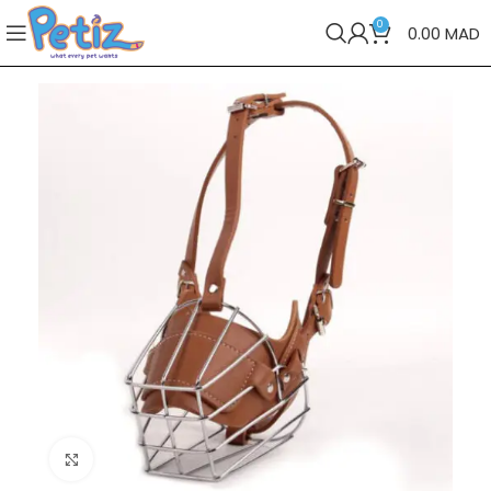
0
0.00
MAD
Cliquez pour agrandir