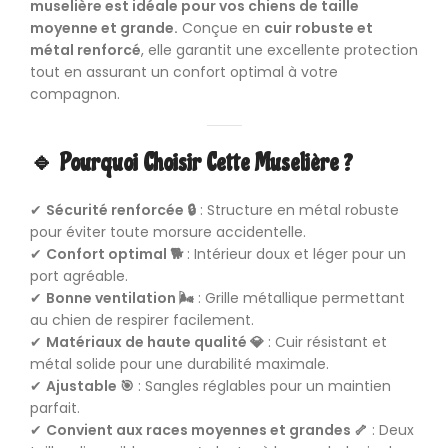
muselière est idéale pour vos chiens de taille
moyenne et grande.
Conçue en
cuir robuste et
métal renforcé
, elle garantit une excellente protection
tout en assurant un confort optimal à votre
compagnon.
🔹 Pourquoi Choisir Cette Muselière ?
✔
Sécurité renforcée 🔒
: Structure en métal robuste
pour éviter toute morsure accidentelle.
✔
Confort optimal 🐕
: Intérieur doux et léger pour un
port agréable.
✔
Bonne ventilation 🌬️
: Grille métallique permettant
au chien de respirer facilement.
✔
Matériaux de haute qualité 💎
: Cuir résistant et
métal solide pour une durabilité maximale.
✔
Ajustable 🎯
: Sangles réglables pour un maintien
parfait.
✔
Convient aux races moyennes et grandes 🦴
: Deux