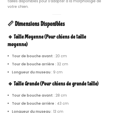
tailles disponibles pour s’adapter à la morphologie de
votre chien.
📏 Dimensions Disponibles
🔹 Taille Moyenne (Pour chiens de taille
moyenne)
Tour de bouche avant
: 20 cm
Tour de bouche arrière
: 32 cm
Longueur du museau
: 9 cm
🔹 Taille Grande (Pour chiens de grande taille)
Tour de bouche avant
: 28 cm
Tour de bouche arrière
: 43 cm
Longueur du museau
: 13 cm