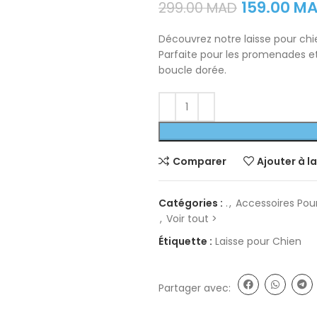
159.00
M
299.00
MAD
Découvrez notre laisse pour chie
Parfaite pour les promenades et 
boucle dorée.
Comparer
Ajouter à la
Catégories :
.
,
Accessoires Pou
,
Voir tout >
Étiquette :
Laisse pour Chien
Partager avec: