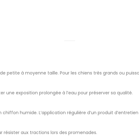
de petite à moyenne taille. Pour les chiens très grands ou puis
viter une exposition prolongée à l’eau pour préserver sa qualité.
ffon humide. L’application régulière d’un produit d’entretien p
r résister aux tractions lors des promenades.