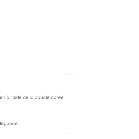
ien à l’aide de la boucle dorée.
élégance.