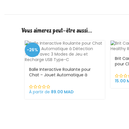
Vous aimerez peut-être aussi…
-26%
Brit Ca
pour Ch
Balle Interactive Roulante pour
Céréale
Chat – Jouet Automatique à
Capuc
Détection Tactile avec 3 Modes de
15.00
Jeu et Recharge USB Type-C
À partir de
89.00
MAD