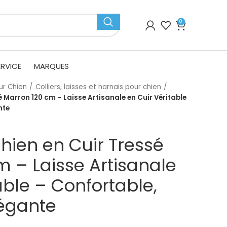
0
ERVICE
MARQUES
ur Chien
Colliers, laisses et harnais pour chien
é Marron 120 cm – Laisse Artisanale en Cuir Véritable
nte
hien en Cuir Tressé
m – Laisse Artisanale
able – Confortable,
légante