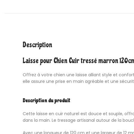
Description
Laisse
pour Chien Cuir tressé marron 120c
Offrez à votre chien une laisse alliant style et confo
elle assure une prise en main agréable et une sécur
Description du produit
Cette laisse en cuir naturel est douce et souple, off
dans la main. Le tressage artisanal autour de la bouc
Avec une longueur de 120 cm et une largeur de 12 mm,