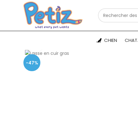
CHIEN
CHAT
Cliquez pour agrandir
-47%