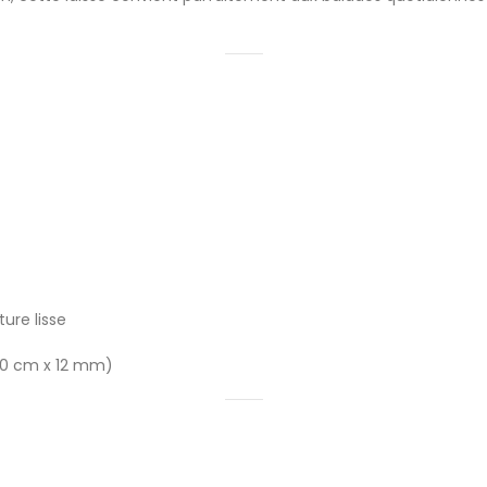
ture lisse
20 cm x 12 mm)