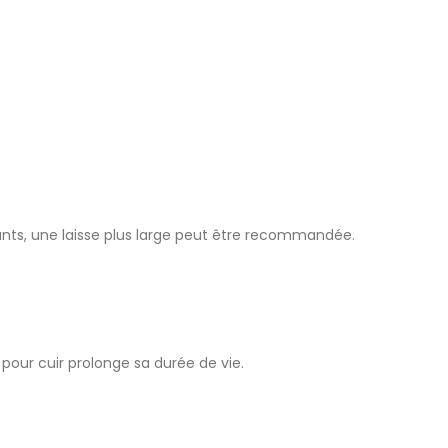
sants, une laisse plus large peut être recommandée.
our cuir prolonge sa durée de vie.