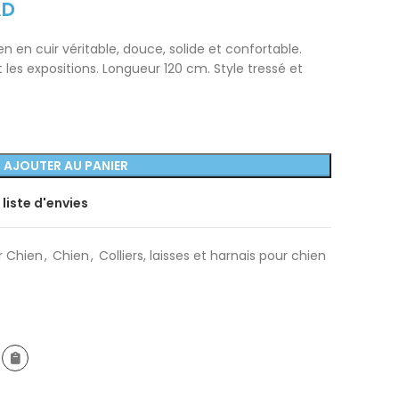
AD
n en cuir véritable, douce, solide et confortable.
les expositions. Longueur 120 cm. Style tressé et
AJOUTER AU PANIER
 liste d'envies
r Chien
,
Chien
,
Colliers, laisses et harnais pour chien