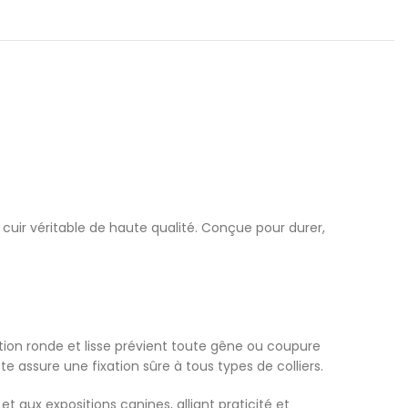
n cuir véritable de haute qualité. Conçue pour durer,
ition ronde et lisse prévient toute gêne ou coupure
e assure une fixation sûre à tous types de colliers.
aux expositions canines, alliant praticité et