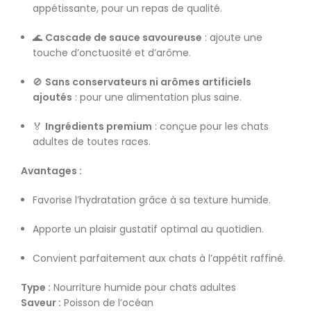
appétissante, pour un repas de qualité.
🌊
Cascade de sauce savoureuse
: ajoute une
touche d’onctuosité et d’arôme.
🚫
Sans conservateurs ni arômes artificiels
ajoutés
: pour une alimentation plus saine.
🏅
Ingrédients premium
: conçue pour les chats
adultes de toutes races.
Avantages :
Favorise l’hydratation grâce à sa texture humide.
Apporte un plaisir gustatif optimal au quotidien.
Convient parfaitement aux chats à l’appétit raffiné.
Type :
Nourriture humide pour
chats
adultes
Saveur :
Poisson de l’océan