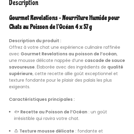
Description
Gourmet Revelations – Nourriture Humide pour
Chats au Poisson de l’Océan 4 x 57 g
Description du produit :
Offrez à votre
chat
une expérience culinaire raffinée
avec
Gourmet Revelations au poisson de l’océan
,
une mousse délicate nappée d’une
cascade de sauce
savoureuse
. Élaborée avec des ingrédients de
qualité
supérieure
, cette recette allie goût exceptionnel et
texture fondante pour le plaisir des palais les plus
exigeants.
Caractéristiques principales :
🐟
Recette au Poisson de l’Océan
: un goût
irrésistible qui ravira votre
chat.
🍮
Texture mousse délicate
: fondante et