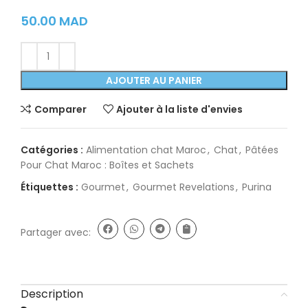
50.00
MAD
AJOUTER AU PANIER
Comparer
Ajouter à la liste d'envies
Catégories :
Alimentation chat Maroc
,
Chat
,
Pâtées
Pour Chat Maroc : Boîtes et Sachets
Étiquettes :
Gourmet
,
Gourmet Revelations
,
Purina
Partager avec:
Description