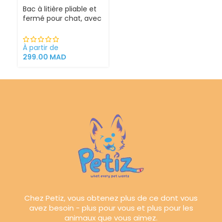
Bac à litière pliable et
fermé pour chat, avec
Sortie supérieure
À partir de
299.00
MAD
Chez Petiz, vous obtenez plus de ce dont vous
avez besoin - plus pour vous et plus pour les
animaux que vous aimez.