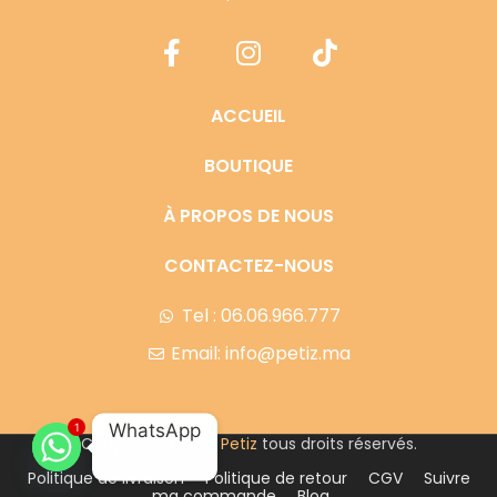
ACCUEIL
BOUTIQUE
À PROPOS DE NOUS
CONTACTEZ-NOUS
Tel : 06.06.966.777
Email: info@petiz.ma
WhatsApp
1
Copyright © 2023
Petiz
tous droits réservés.
Politique de livraison
Politique de retour
CGV
Suivre
ma commande
Blog