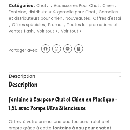
Catégories :
Chat
,
.
,
Accessoires Pour Chat
,
Chien
,
Fontaine, distributeur & gamelle pour Chat
,
Gamelles
et distributeurs pour chien
,
Nouveautés
,
Offres d'essai
,
Offres spéciales
,
Promos
,
Toutes les promotions et
ventes flash
,
Voir tout >
,
Voir tout >
Partager avec:
Description
Description
Fontaine à Eau pour Chat et Chien en Plastique –
1,5L avec Pompe Ultra Silencieuse
Offrez à votre animal une eau toujours fraîche et
propre grâce à cette
fontaine à eau pour chat et