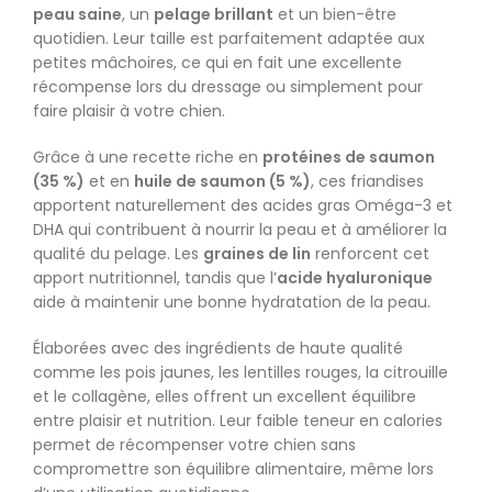
peau saine
, un
pelage brillant
et un bien-être
quotidien. Leur taille est parfaitement adaptée aux
petites mâchoires, ce qui en fait une excellente
récompense lors du dressage ou simplement pour
faire plaisir à votre chien.
Grâce à une recette riche en
protéines de saumon
(35 %)
et en
huile de saumon (5 %)
, ces friandises
apportent naturellement des acides gras Oméga-3 et
DHA qui contribuent à nourrir la peau et à améliorer la
qualité du pelage. Les
graines de lin
renforcent cet
apport nutritionnel, tandis que l’
acide hyaluronique
aide à maintenir une bonne hydratation de la peau.
Élaborées avec des ingrédients de haute qualité
comme les pois jaunes, les lentilles rouges, la citrouille
et le collagène, elles offrent un excellent équilibre
entre plaisir et nutrition. Leur faible teneur en calories
permet de récompenser votre chien sans
compromettre son équilibre alimentaire, même lors