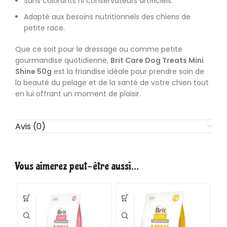
Sans colorants ni conservateurs artificiels.
Adapté aux besoins nutritionnels des chiens de
petite race.
Que ce soit pour le dressage ou comme petite
gourmandise quotidienne,
Brit Care Dog Treats Mini
Shine 50g
est la friandise idéale pour prendre soin de
la beauté du pelage et de la santé de votre chien tout
en lui offrant un moment de plaisir.
Avis (0)
Vous aimerez peut-être aussi…
VE