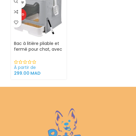
VENDU
CHAUD
Bac à litière pliable et
fermé pour chat, avec
Sortie supérieure
À partir de
299.00
MAD