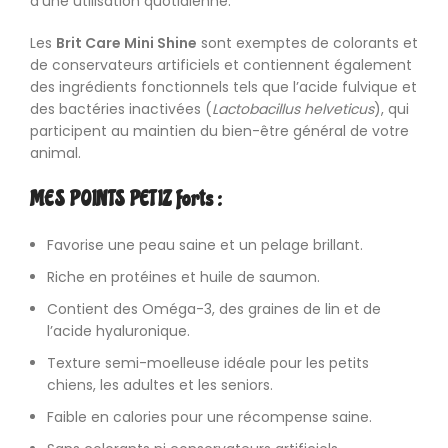
d’une utilisation quotidienne.
Les
Brit Care Mini Shine
sont exemptes de colorants et
de conservateurs artificiels et contiennent également
des ingrédients fonctionnels tels que l’acide fulvique et
des bactéries inactivées (
Lactobacillus helveticus
), qui
participent au maintien du bien-être général de votre
animal.
MES POINTS PETIZ forts :
Favorise une peau saine et un pelage brillant.
Riche en protéines et huile de saumon.
Contient des Oméga-3, des graines de lin et de
l’acide hyaluronique.
Texture semi-moelleuse idéale pour les petits
chiens, les adultes et les seniors.
Faible en calories pour une récompense saine.