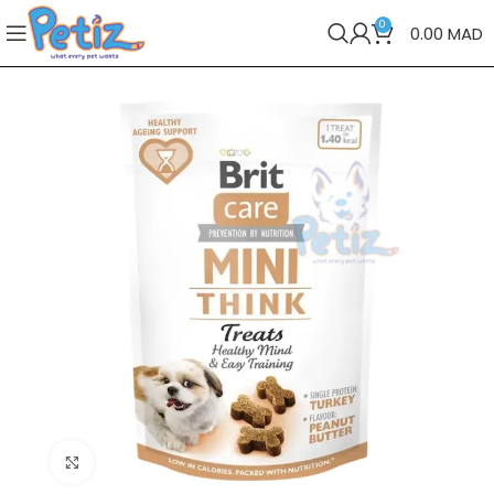
0
0.00
MAD
Cliquez pour agrandir