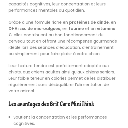
capacités cognitives, leur concentration et leurs
performances mentales au quotidien.
Grâce à une formule riche en
protéines de dinde
, en
DHA issu de microalgues
, en
taurine
et en
vitamine
C
, elles contribuent au bon fonctionnement du
cerveau tout en offrant une récompense gourmande
idéale lors des séances d’éducation, d’entraînement
ou simplement pour faire plaisir à votre chien.
Leur texture tendre est parfaitement adaptée aux
chiots, aux chiens adultes ainsi qu’aux chiens seniors.
Leur faible teneur en calories permet de les distribuer
régulièrement sans déséquilibrer l’alimentation de
votre animal.
Les avantages des Brit Care Mini Think
Soutient la concentration et les performances
cognitives.