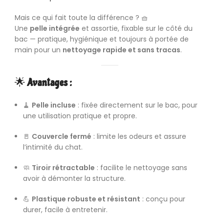
Mais ce qui fait toute la différence ? 🧺
Une
pelle intégrée
et assortie, fixable sur le côté du
bac — pratique, hygiénique et toujours à portée de
main pour un
nettoyage rapide et sans tracas
.
🌟
Avantages :
🧹
Pelle incluse
: fixée directement sur le bac, pour
une utilisation pratique et propre.
🚪
Couvercle fermé
: limite les odeurs et assure
l’intimité du chat.
🧼
Tiroir rétractable
: facilite le nettoyage sans
avoir à démonter la structure.
💪
Plastique robuste et résistant
: conçu pour
durer, facile à entretenir.