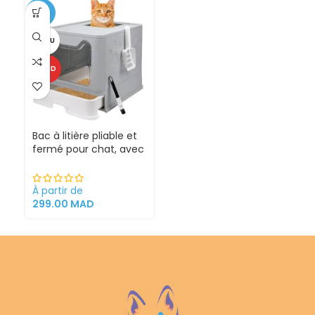
-25%
VENDU
CHAUD
Bac à litière pliable et
fermé pour chat, avec
Sortie supérieure
À partir de
299.00
MAD