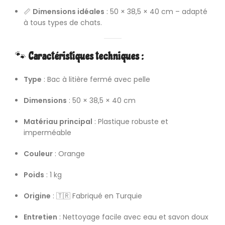
📏
Dimensions idéales
: 50 × 38,5 × 40 cm – adapté
à tous types de chats.
🐾
Caractéristiques techniques :
Type
: Bac à litière fermé avec pelle
Dimensions
: 50 × 38,5 × 40 cm
Matériau principal
: Plastique robuste et
imperméable
Couleur
: Orange
Poids
: 1 kg
Origine
: 🇹🇷 Fabriqué en Turquie
Entretien
: Nettoyage facile avec eau et savon doux