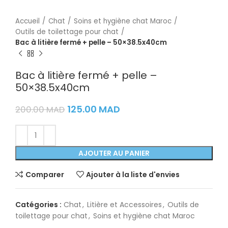
Accueil
Chat
Soins et hygiène chat Maroc
Outils de toilettage pour chat
Bac à litière fermé + pelle – 50×38.5x40cm
Bac à litière fermé + pelle –
50×38.5x40cm
125.00
MAD
200.00
MAD
AJOUTER AU PANIER
Comparer
Ajouter à la liste d'envies
Catégories :
Chat
,
Litière et Accessoires
,
Outils de
toilettage pour chat
,
Soins et hygiène chat Maroc