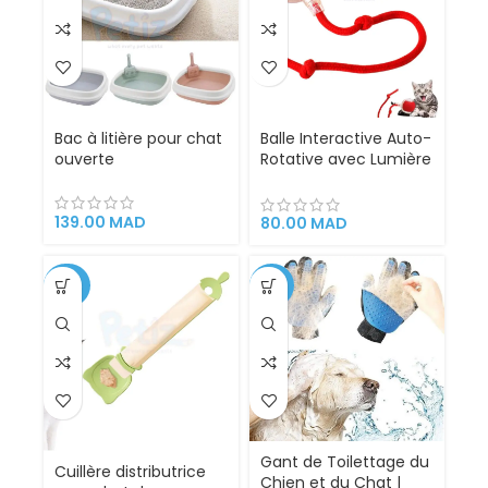
Bac à litière pour chat
Balle Interactive Auto-
ouverte
Rotative avec Lumière
LED
139.00
MAD
80.00
MAD
-52%
-33%
Gant de Toilettage du
Cuillère distributrice
Chien et du Chat |